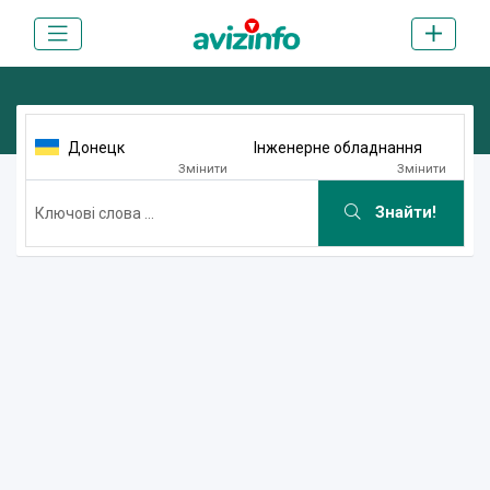
Донецк
Інженерне обладнання
Змінити
Змінити
Знайти!