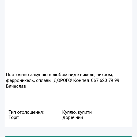
Постоянно закупаю в любом виде никель, нихром,
ферроникель, сплавы. ДОРОГО! Кон.тел. 067 620 79 99
Вячеслав
Тип оголошення:
Куплю, купити
Торг:
доречний