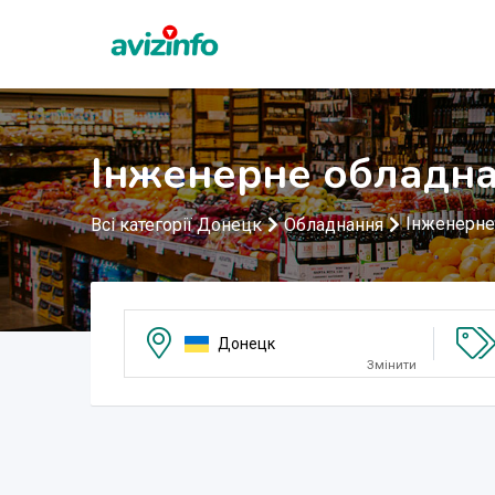
Інженерне обладна
Інженерне
Всі категорії Донецк
Обладнання
Донецк
Змінити