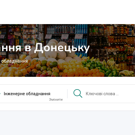
ння в Донецьку
 обладнання
Інженерне обладнання
Змінити