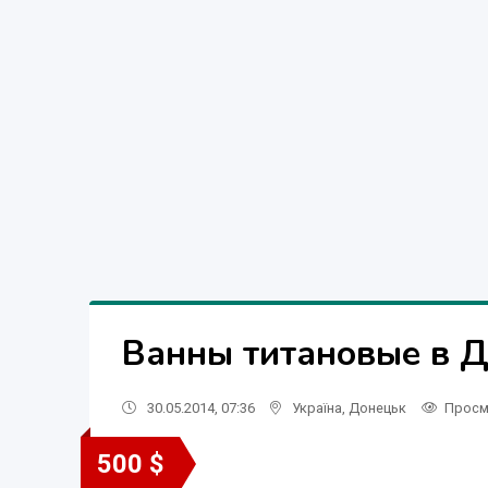
Ванны титановые в 
30.05.2014, 07:36
Україна
,
Донецьк
Просм
500 $