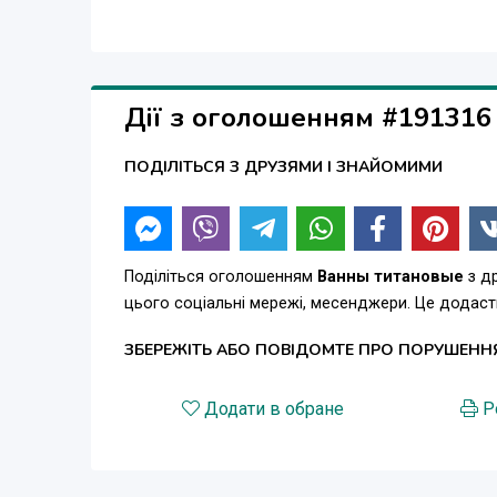
Дії з оголошенням #191316
ПОДІЛІТЬСЯ З ДРУЗЯМИ І ЗНАЙОМИМИ
Поділіться оголошенням
Ванны титановые
з др
цього соціальні мережі, месенджери. Це додас
ЗБЕРЕЖІТЬ АБО ПОВІДОМТЕ ПРО ПОРУШЕНН
Додати в обране
Р