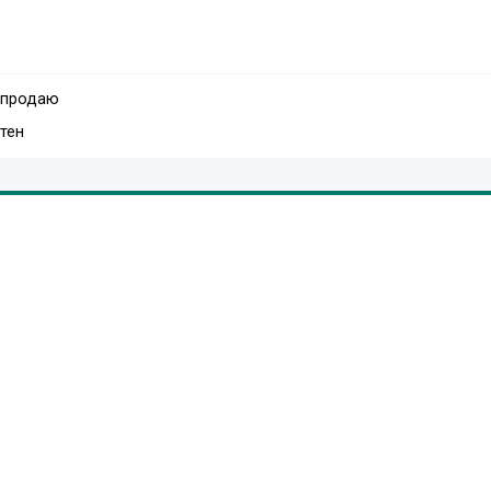
 продаю
тен