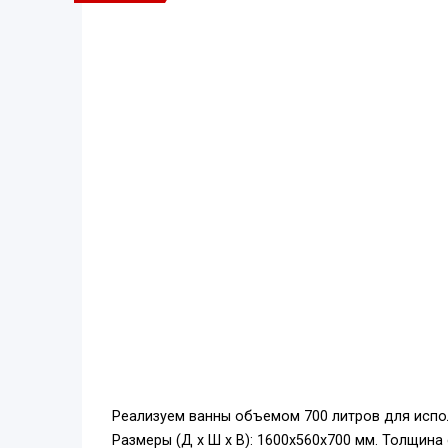
Реализуем ванны объемом 700 литров для испол
Размеры (Д х Ш х В): 1600х560х700 мм. Толщина 