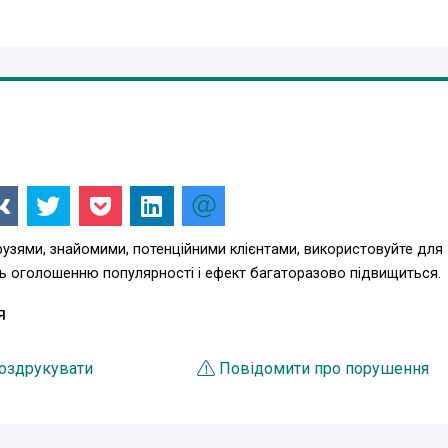
узями, знайомими, потенційними клієнтами, використовуйте для
ть оголошенню популярності і ефект багаторазово підвищиться.
Я
оздрукувати
Повідомити про порушення