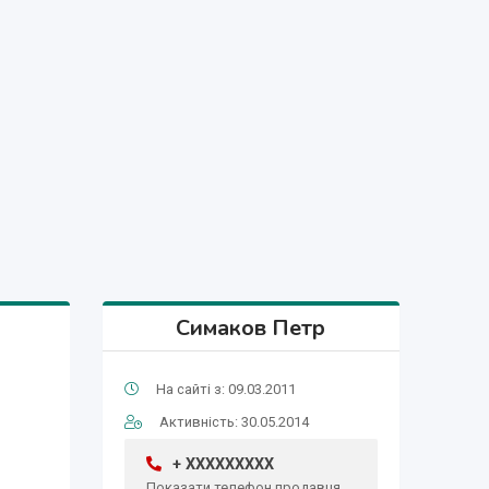
Симаков Петр
На сайті з: 09.03.2011
Активність: 30.05.2014
+ XXXXXXXXX
Показати телефон продавця