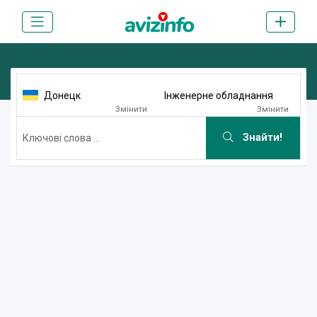
Донецк
Інженерне обладнання
Змінити
Змінити
Знайти!