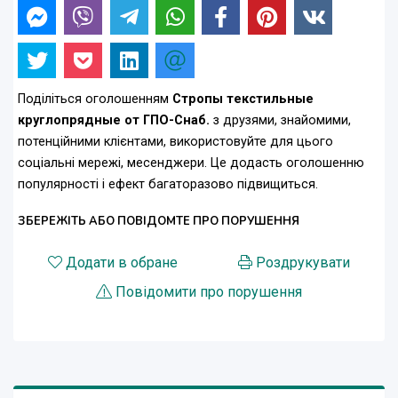
Поділіться оголошенням
Стропы текстильные
круглопрядные от ГПО-Снаб.
з друзями, знайомими,
потенційними клієнтами, використовуйте для цього
соціальні мережі, месенджери. Це додасть оголошенню
популярності і ефект багаторазово підвищиться.
ЗБЕРЕЖІТЬ АБО ПОВІДОМТЕ ПРО ПОРУШЕННЯ
Додати в обране
Роздрукувати
Повідомити про порушення