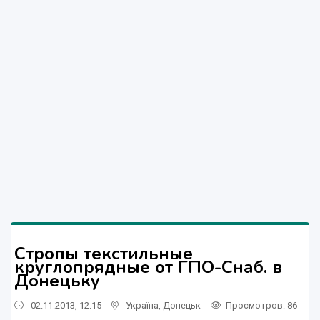
Стропы текстильные
круглопрядные от ГПО-Снаб. в
Донецьку
02.11.2013, 12:15
Україна
,
Донецьк
Просмотров
: 86