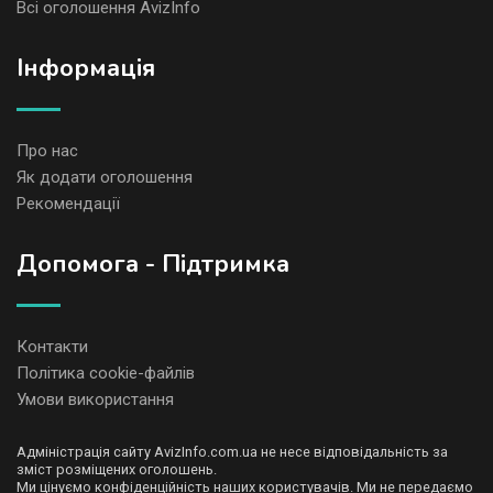
Всі оголошення AvizInfo
Iнформація
Про нас
Як додати оголошення
Рекомендації
Допомога - Підтримка
Контакти
Політика cookie-файлів
Умови використання
Адміністрація сайту AvizInfo.com.ua не несе відповідальність за
зміст розміщених оголошень.
Ми цінуємо конфіденційність наших користувачів. Ми не передаємо