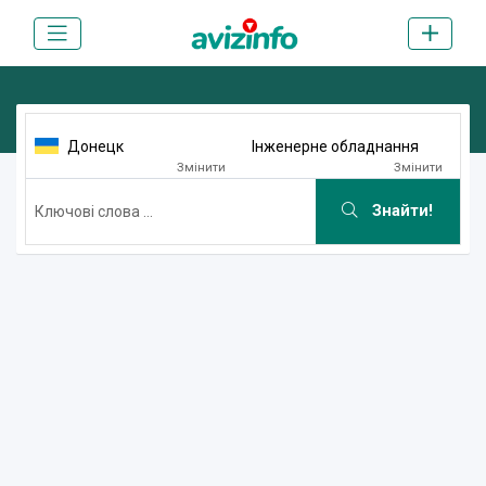
Донецк
Інженерне обладнання
Змінити
Змінити
Знайти!