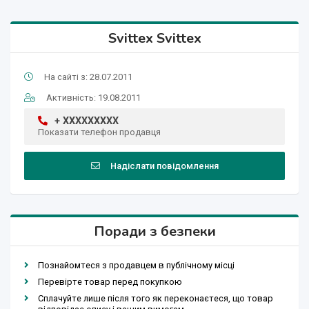
Svittex Svittex
На сайті з: 28.07.2011
Активність: 19.08.2011
+ XXXXXXXXX
Показати телефон продавця
Надіслати повідомлення
Поради з безпеки
Познайомтеся з продавцем в публічному місці
Перевірте товар перед покупкою
Сплачуйте лише після того як переконаєтеся, що товар