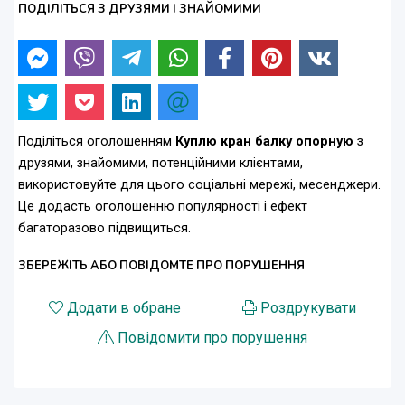
ПОДІЛІТЬСЯ З ДРУЗЯМИ І ЗНАЙОМИМИ
Поділіться оголошенням
Куплю кран балку опорную
з
друзями, знайомими, потенційними клієнтами,
використовуйте для цього соціальні мережі, месенджери.
Це додасть оголошенню популярності і ефект
багаторазово підвищиться.
ЗБЕРЕЖІТЬ АБО ПОВІДОМТЕ ПРО ПОРУШЕННЯ
Додати в обране
Роздрукувати
Повідомити про порушення