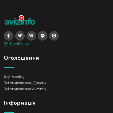
Російська
Оголошення
Карта сайту
Всі оголошення, Донецк
Всі оголошення AvizInfo
Iнформація