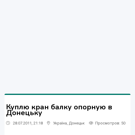
Куплю кран балку опорную в
Донецьку
28.07.2011, 21:18
Україна
,
Донецьк
Просмотров
: 50