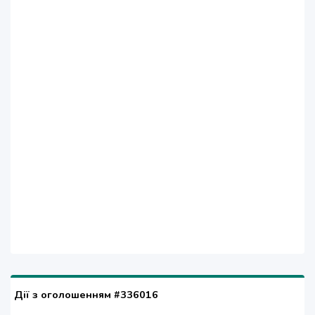
Дії з оголошенням #336016