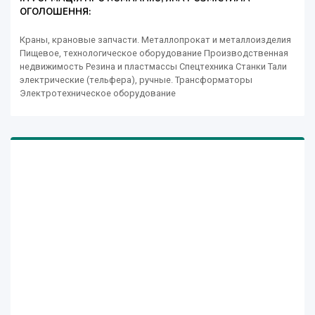
ОГОЛОШЕННЯ:
Краны, крановые запчасти. Металлопрокат и металлоизделия
Пищевое, технологическое оборудование Производственная
недвижимость Резина и пластмассы Спецтехника Станки Тали
электрические (тельфера), ручные. Трансформаторы
Электротехническое оборудование