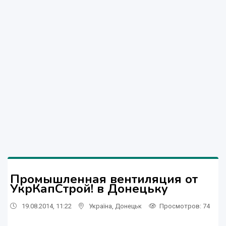
Промышленная вентиляция от
УкрКапСтрой! в Донецьку
19.08.2014, 11:22
Україна
,
Донецьк
Просмотров
: 74