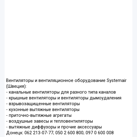
Вентиляторы и вентиляционное оборудование Systemair
(Швеция):
- канальные вентиляторы для разного типа каналов
- крышные вентиляторы и вентиляторы дымоудаления
- взрывозащищенные вентиляторы
- кухонные вытяжные вентиляторы
- приточно-вытяжные агрегаты
- воздушные завесы и тепловентиляторы
- вытяжные диффузоры и прочие аксессуары
Донецк: 062 213-07-77; 050 2 600 800; 097 0 600 008