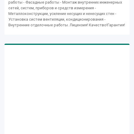
работы - Фасадные работы - Монтаж внутренних инженерных
сетей, систем, приборов и средств измерения -
Металлоконструкции, усиление несущих и ненесущих стен -
Установка систем вентиляции, кондиционирования -
Внутренние отделочные работы. Лицензия! Качество!Гарантия!