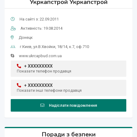
Укркапстрой Укркапстрой
На сайті з: 22.09.2011
Активність: 19.08.2014
Донецк
г.Киев, ул.В.Хвойки, 18/14, к.7, оф.710
www.ukrcapbud.com.ua
+ XXXXXXXXX
Показати телефон продавця
+ XXXXXXXXX
Показати інші телефони продавця
Надіслати повідомлення
Поради з безпеки