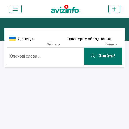
Донецк
Інженерне обладнання
Змінити
Змінити
Знайти!