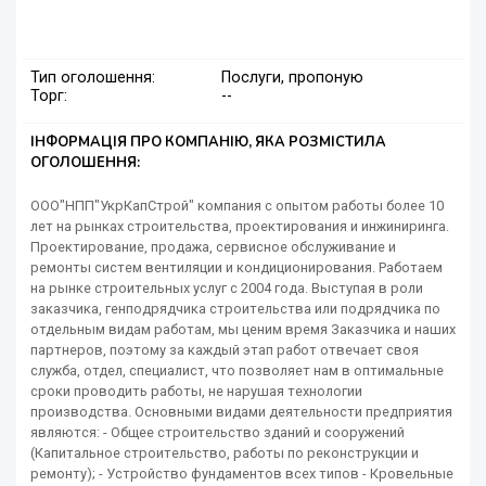
Тип оголошення:
Послуги, пропоную
Торг:
--
ІНФОРМАЦІЯ ПРО КОМПАНІЮ, ЯКА РОЗМІСТИЛА
ОГОЛОШЕННЯ:
ООО"НПП"УкрКапСтрой" компания с опытом работы более 10
лет на рынках строительства, проектирования и инжиниринга.
Проектирование, продажа, сервисное обслуживание и
ремонты систем вентиляции и кондиционирования. Работаем
на рынке строительных услуг с 2004 года. Выступая в роли
заказчика, генподрядчика строительства или подрядчика по
отдельным видам работам, мы ценим время Заказчика и наших
партнеров, поэтому за каждый этап работ отвечает своя
служба, отдел, специалист, что позволяет нам в оптимальные
сроки проводить работы, не нарушая технологии
производства. Основными видами деятельности предприятия
являются: - Общее строительство зданий и сооружений
(Капитальное строительство, работы по реконструкции и
ремонту); - Устройство фундаментов всех типов - Кровельные