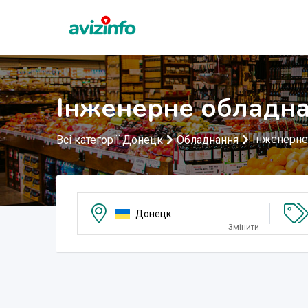
Інженерне обладна
Інженерне
Всі категорії Донецк
Обладнання
Донецк
Змінити