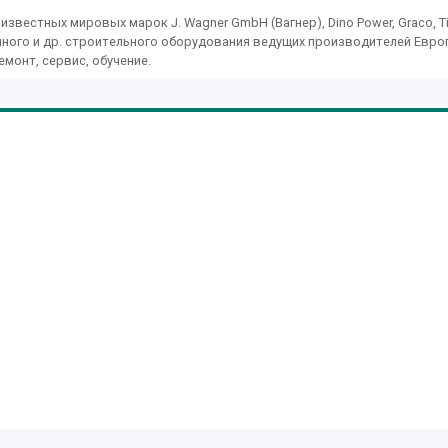
вестных мировых марок J. Wagner GmbH (Вагнер), Dino Power, Graco, Ti
ционного и др. строительного оборудования ведущих производителей Евро
емонт, сервис, обучение.