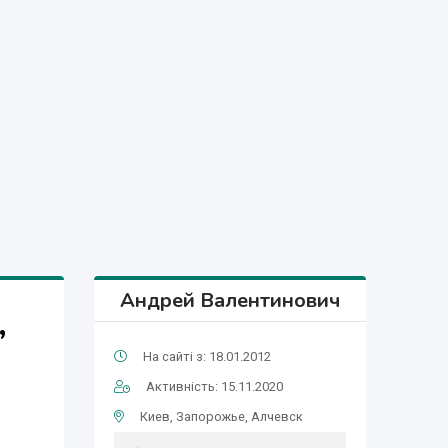
Андрей Валентинович
,
На сайті з: 18.01.2012
Активність: 15.11.2020
Киев, Запорожье, Алчевск