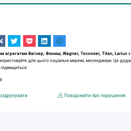
 агрегатам Вагнер, Финиш, Wagner, Tecnover, Titan, Larius
з
икористовуйте для цього соціальні мережі, месенджери. Це дода
 підвищиться.
Я
оздрукувати
Повідомити про порушення