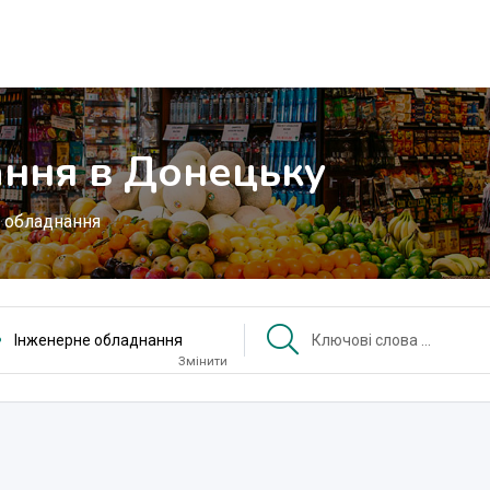
ння в Донецьку
 обладнання
Інженерне обладнання
Змінити