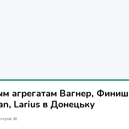
ым агрегатам Вагнер, Финиш
an, Larius в Донецьку
отров
: 82