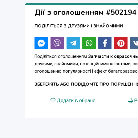
Дії з оголошенням #502194
ПОДІЛІТЬСЯ З ДРУЗЯМИ І ЗНАЙОМИМИ
Поділіться оголошенням
Запчасти к окрасочным
друзями, знайомими, потенційними клієнтами, в
оголошенню популярності і ефект багаторазово
ЗБЕРЕЖІТЬ АБО ПОВІДОМТЕ ПРО ПОРУШЕНН
Додати в обране
Р