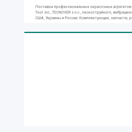
Поставка профессиональных окрасочных агрегатов из
Tool. inc., TECNOVER s.n.c., пескоструйного, вибра
США, Украины и России. Комплектующие, запчасти, р