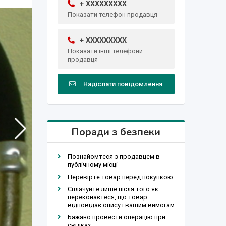
+ XXXXXXXXX
Показати телефон продавця
+ XXXXXXXXX
Показати інші телефони
продавця
Надіслати повідомлення
Поради з безпеки
Познайомтеся з продавцем в
публічному місці
Перевірте товар перед покупкою
Сплачуйте лише після того як
переконаєтеся, що товар
відповідає опису і вашим вимогам
Бажано провести операцію при
свідках