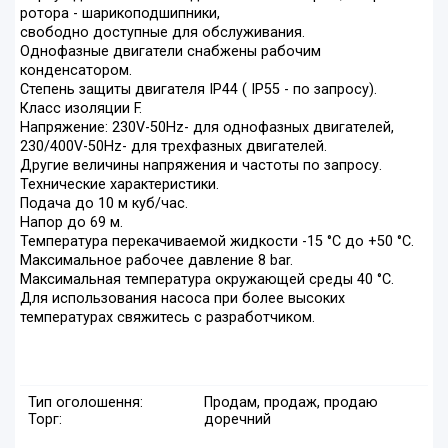
ротора - шарикоподшипники,
свободно доступные для обслуживания.
Однофазные двигатели снабжены рабочим
конденсатором.
Степень защиты двигателя IP44 ( IP55 - по запросу).
Класс изоляции F.
Напряжение: 230V-50Hz- для однофазных двигателей,
230/400V-50Hz- для трехфазных двигателей.
Другие величины напряжения и частоты по запросу.
Технические характеристики.
Подача до 10 м куб/час.
Напор до 69 м.
Температура перекачиваемой жидкости -15 °С до +50 °С.
Максимальное рабочее давление 8 bar.
Максимальная температура окружающей среды 40 °С.
Для использования насоса при более высоких
температурах свяжитесь с разработчиком.
Тип оголошення:
Продам, продаж, продаю
Торг:
доречний