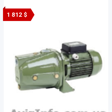
1 812 $