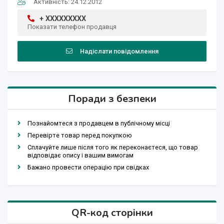
Активність: 24.12.2012
+ XXXXXXXXX
Показати телефон продавця
Надіслати повідомлення
Поради з безпеки
Познайомтеся з продавцем в публічному місці
Перевірте товар перед покупкою
Сплачуйте лише після того як переконаєтеся, що товар
відповідає опису і вашим вимогам
Бажано провести операцію при свідках
QR-код сторінки