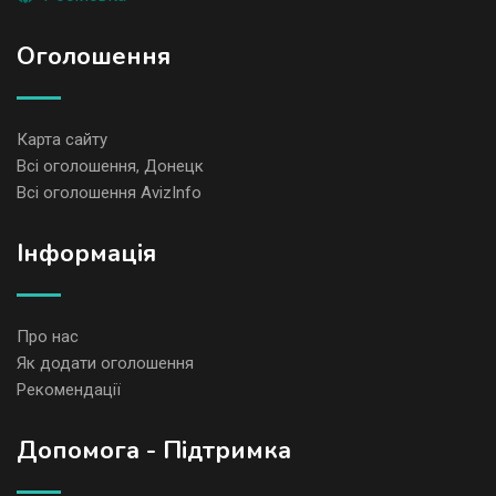
Оголошення
Карта сайту
Всі оголошення, Донецк
Всі оголошення AvizInfo
Iнформація
Про нас
Як додати оголошення
Рекомендації
Допомога - Підтримка