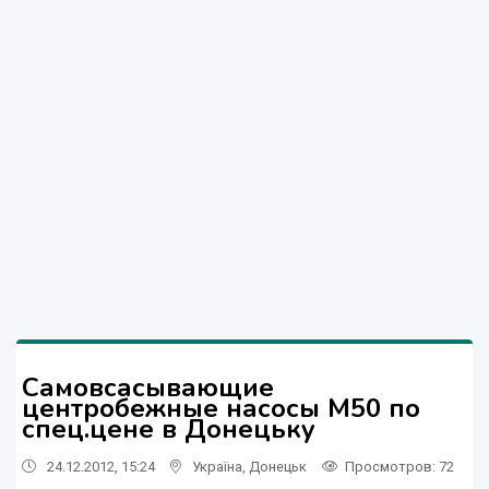
Самовсасывающие
центробежные насосы М50 по
спец.цене в Донецьку
24.12.2012, 15:24
Україна
,
Донецьк
Просмотров
: 72