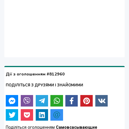
Дії з оголошенням #812960
ПОДІЛІТЬСЯ З ДРУЗЯМИ І ЗНАЙОМИМИ
Поділіться оголошенням
Самовсасывающие