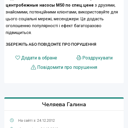
центробежные насосы М50 по спец.цене
з друзями,
знайомими, потенційними клієнтами, використовуйте для
цього соціальні мережі, месенджери. Це додасть
оголошенню популярності і ефект багаторазово
підвищиться.
ЗБЕРЕЖІТЬ АБО ПОВІДОМТЕ ПРО ПОРУШЕННЯ
Додати в обране
Роздрукувати
Повідомити про порушення
Челяева Галина
На сайті з: 24.12.2012