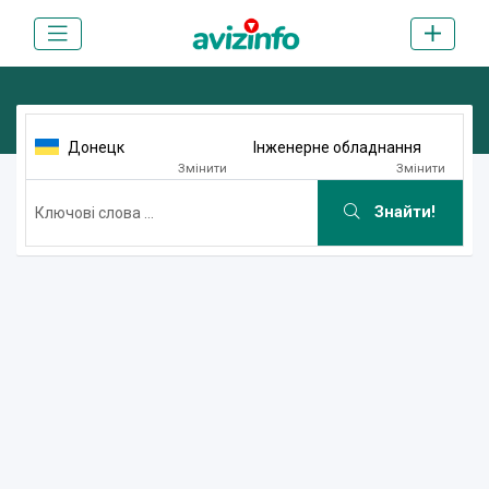
Донецк
Інженерне обладнання
Змінити
Змінити
Знайти!