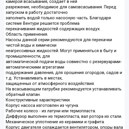
камерой всасывания, создает в ней
разрежение, необходимое для самовсасывания. Перед
запуском в работу достаточно
заполнить водой только насосную часть. Благодаря
системе Вентури решается проблема
перекачивания жидкостей содержащих воздух.
Область применения.
Насосы данной серии рекомендуются для перекачки
чистой воды и химически
неагрессивных жидкостей. Могут применяться в быту и
промышленности, для
автоматической подачи воды совместно с резервуарами-
автоматическими агрегатами
поддержания давления, для орошения огородов, садов и
т.д. Устанавливать в местах,
защищенных от атмосферного воздействия.
На всасывающем патрубке рекомендуется устанавливать
обратный клапан.
Конструктивные характеристики.
Корпус насоса изготовлен из чугуна.
Рабочее колесо - из латуни или термопласта.
Диффузор выполнен из термопласта, вал ротора из стали.
Механическое уплотнение из керамики и графита.
Корпус двигателя охлаждается вентилятором, опоры вала