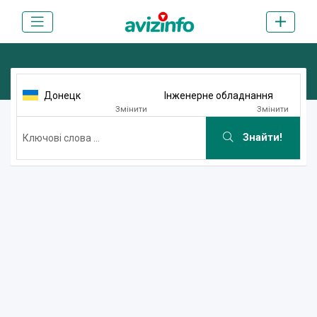
Донецк
Інженерне обладнання
Змінити
Змінити
Знайти!