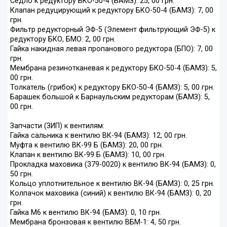
Седло к редуктору БКО-50-4 (БАМЗ): 25, 00 грн.
Клапан редуцирующий к редуктору БКО-50-4 (БАМЗ): 7, 00
грн.
Фильтр редукторный ЭФ-5 (Элемент фильтрующий ЭФ-5) к
редуктору БКО, БМО: 2, 00 грн.
Гайка накидная левая пропанового редуктора (БПО): 7, 00
грн.
Мембрана резинотканевая к редуктору БКО-50-4 (БАМЗ): 5,
00 грн.
Толкатель (грибок) к редуктору БКО-50-4 (БАМЗ): 5, 00 грн.
Барашек большой к Барнаульским редукторам (БАМЗ): 5,
00 грн.
Запчасти (ЗИП) к вентилям:
Гайка сальника к вентилю ВК-94 (БАМЗ): 12, 00 грн.
Муфта к вентилю ВК-99 Б (БАМЗ): 20, 00 грн.
Клапан к вентилю ВК-99 Б (БАМЗ): 10, 00 грн.
Прокладка маховика (379-0020) к вентилю ВК-94 (БАМЗ): 0,
50 грн.
Кольцо уплотнительное к вентилю ВК-94 (БАМЗ): 0, 25 грн.
Колпачок маховика (синий) к вентилю ВК-94 (БАМЗ): 0, 20
грн.
Гайка М6 к вентилю ВК-94 (БАМЗ): 0, 10 грн.
Мембрана бронзовая к вентилю ВБМ-1: 4, 50 грн.