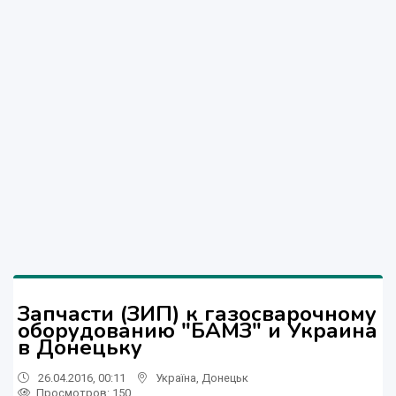
Запчасти (ЗИП) к газосварочному
оборудованию "БАМЗ" и Украина
в Донецьку
26.04.2016, 00:11
Україна
,
Донецьк
Просмотров
: 150