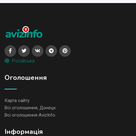
Російська
Оголошення
Карта сайту
Всі оголошення, Донецк
Всі оголошення AvizInfo
Iнформація