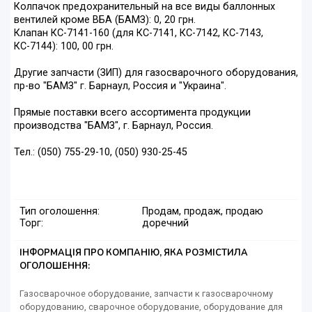
Колпачок предохранительный на все виды баллонных
вентилей кроме ВБА (БАМЗ): 0, 20 грн.
Клапан КС-7141-160 (для КС-7141, КС-7142, КС-7143,
КС-7144): 100, 00 грн.
Другие запчасти (ЗИП) для газосварочного оборудования,
пр-во "БАМЗ" г. Барнаул, Россия и "Украина".
Прямые поставки всего ассортимента продукции
производства "БАМЗ", г. Барнаул, Россия.
Тел.: (050) 755-29-10, (050) 930-25-45
Тип оголошення:
Продам, продаж, продаю
Торг:
доречний
ІНФОРМАЦІЯ ПРО КОМПАНІЮ, ЯКА РОЗМІСТИЛА
ОГОЛОШЕННЯ:
Газосварочное оборудование, запчасти к газосварочному
оборудованию, сварочное оборудование, оборудование для