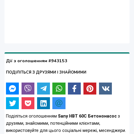
Дії з оголошенням #943153
ПОДІЛІТЬСЯ З ДРУЗЯМИ І ЗНАЙОМИМИ
Поділіться оголошенням
Sany HBT 60C Бетононасос
з
друзями, знайомими, потенційними клієнтами,
використовуйте для цього соціальні мережі, месенджери.