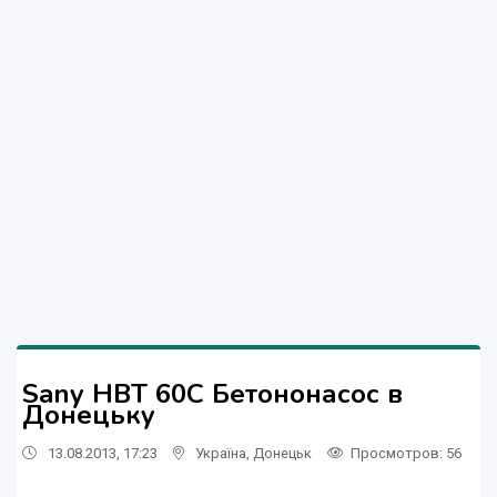
Sany HBT 60C Бетононасос в
Донецьку
13.08.2013, 17:23
Україна
,
Донецьк
Просмотров
: 56