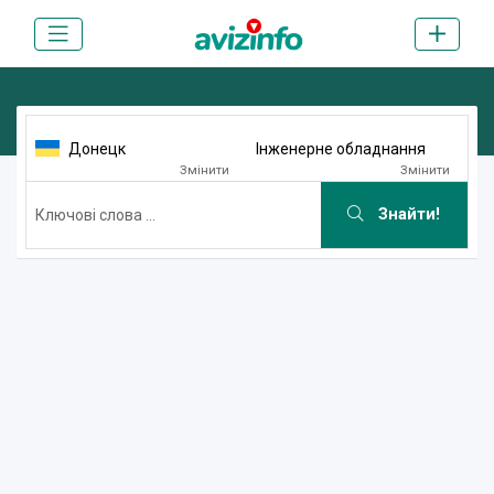
Донецк
Інженерне обладнання
Змінити
Змінити
Знайти!