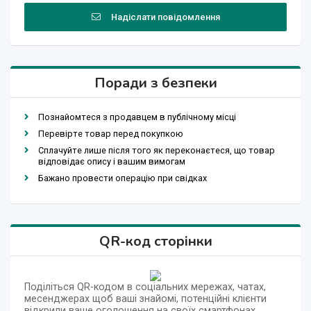
Надіслати повідомлення
Поради з безпеки
Познайомтеся з продавцем в публічному місці
Перевірте товар перед покупкою
Сплачуйте лише після того як переконаєтеся, що товар
відповідає опису і вашим вимогам
Бажано провести операцію при свідках
QR-код сторінки
Поділіться QR-кодом в соціальних мережах, чатах,
месенджерах щоб ваші знайомі, потенційні клієнти
відкрили ваше оголошення на своїх смартфонах.