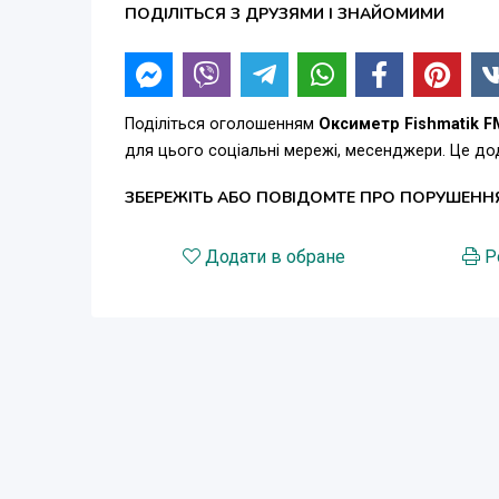
ПОДІЛІТЬСЯ З ДРУЗЯМИ І ЗНАЙОМИМИ
Поділіться оголошенням
Оксиметр Fishmatik 
для цього соціальні мережі, месенджери. Це д
ЗБЕРЕЖІТЬ АБО ПОВІДОМТЕ ПРО ПОРУШЕНН
Додати в обране
Р