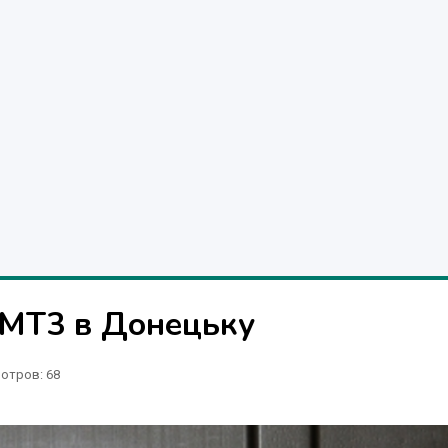
FMT3 в Донецьку
отров
: 68