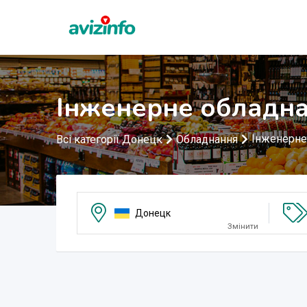
Інженерне обладна
Інженерне
Всі категорії Донецк
Обладнання
Донецк
Змінити