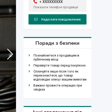
+ XXXXXXXXX
Показати телефон продавця
Надіслати повідомлення
Поради з безпеки
Познайомтеся з продавцем в
публічному місці
Перевірте товар перед покупкою
Сплачуйте лише після того як
переконаєтеся, що товар
відповідає опису і вашим вимогам
Бажано провести операцію при
свідках