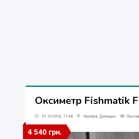
Оксиметр Fishmatik 
01.10.2013, 17:38
Україна
,
Донецьк
Просм
4 540 грн.