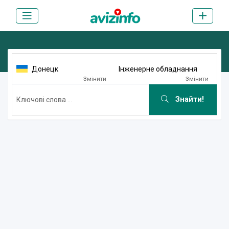
Донецк
Інженерне обладнання
Змінити
Змінити
Знайти!