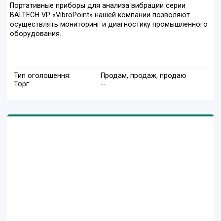
Портативные приборы для анализа вибрации серии
BALTECH VP «VibroPoint» нашей компании позволяют
осуществлять мониторинг и диагностику промышленного
оборудования.
Тип оголошення:
Продам, продаж, продаю
Торг:
--