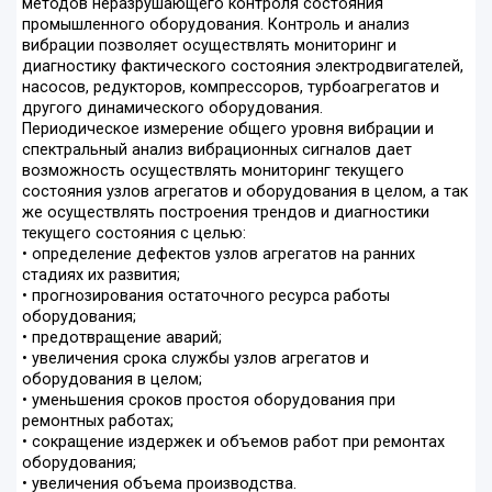
методов неразрушающего контроля состояния
промышленного оборудования. Контроль и анализ
вибрации позволяет осуществлять мониторинг и
диагностику фактического состояния электродвигателей,
насосов, редукторов, компрессоров, турбоагрегатов и
другого динамического оборудования.
Периодическое измерение общего уровня вибрации и
спектральный анализ вибрационных сигналов дает
возможность осуществлять мониторинг текущего
состояния узлов агрегатов и оборудования в целом, а так
же осуществлять построения трендов и диагностики
текущего состояния с целью:
• определение дефектов узлов агрегатов на ранних
стадиях их развития;
• прогнозирования остаточного ресурса работы
оборудования;
• предотвращение аварий;
• увеличения срока службы узлов агрегатов и
оборудования в целом;
• уменьшения сроков простоя оборудования при
ремонтных работах;
• сокращение издержек и объемов работ при ремонтах
оборудования;
• увеличения объема производства.