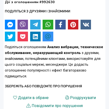
Дії з оголошенням #992630
ПОДІЛІТЬСЯ З ДРУЗЯМИ І ЗНАЙОМИМИ
Поділіться оголошенням
Анализ вибрации, техническое
обслуживание, неразрушающий контроль
з друзями,
знайомими, потенційними клієнтами, використовуйте для
цього соціальні мережі, месенджери. Це додасть
оголошенню популярності і ефект багаторазово
підвищиться.
ЗБЕРЕЖІТЬ АБО ПОВІДОМТЕ ПРО ПОРУШЕННЯ
Додати в обране
Роздрукувати
Повідомити про порушення