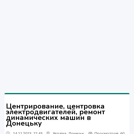
Центрирование, центровка
электродвигателей, ремонт
динамических машин в
Донецьку
14.11.2013, 12:45
Україна
,
Донецьк
Просмотров
: 60