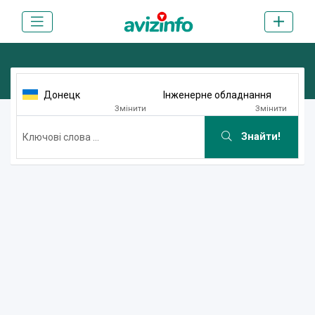
Донецк
Інженерне обладнання
Змінити
Змінити
Знайти!