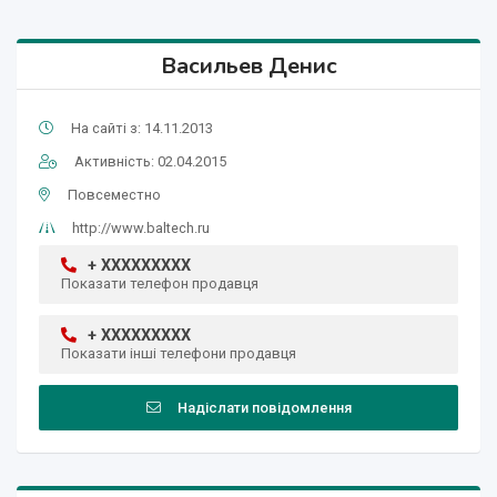
Васильев Денис
На сайті з: 14.11.2013
Активність: 02.04.2015
Повсеместно
http://www.baltech.ru
+ XXXXXXXXX
Показати телефон продавця
+ XXXXXXXXX
Показати інші телефони продавця
Надіслати повідомлення