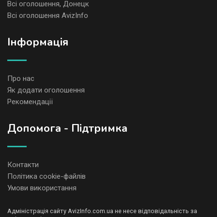
Всі оголошення, Донецк
Всі оголошення AvizInfo
Iнформація
Про нас
Як додати оголошення
Рекомендації
Допомога - Підтримка
Контакти
Політика cookie-файлів
Умови використання
Адміністрація сайту AvizInfo.com.ua не несе відповідальність за