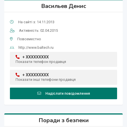
Васильев Денис
На сайті з: 14.11.2013
Активність: 02.04.2015
Повсеместно
http://www.baltech.ru
+ XXXXXXXXX
Показати телефон продавця
+ XXXXXXXXX
Показати інші телефони продавця
Надіслати повідомлення
Поради з безпеки