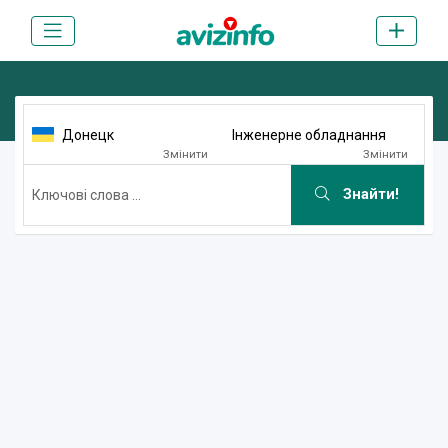
Донецк
Інженерне обладнання
Змінити
Змінити
Знайти!