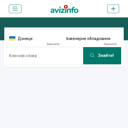
Донецк
Інженерне обладнання
Змінити
Змінити
Знайти!