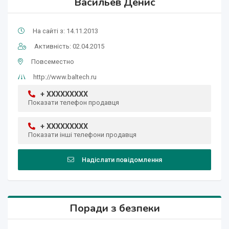
Васильев Денис
На сайті з: 14.11.2013
Активність: 02.04.2015
Повсеместно
http://www.baltech.ru
+ XXXXXXXXX
Показати телефон продавця
+ XXXXXXXXX
Показати інші телефони продавця
Надіслати повідомлення
Поради з безпеки