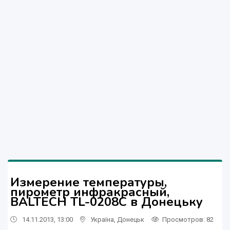
Измерение температуры,
пирометр инфракрасный,
BALTECH TL-0208C в Донецьку
14.11.2013, 13:00
Україна
,
Донецьк
Просмотров
: 82