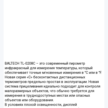
BALTECH TL-0208C – это современный пирометр
инфракрасный для измерения температуры, который
обеспечивает точные мгновенные измерения в °С или в °F.
Новая серия «С» бесконтактных дистанционных
термометров предельно простая в эксплуатации. Новая
система прицеливания идеально подходит для контроля
малоразмерных объектов, что обычно требуется для
измерения в труднодоступных местах или опасных
объектов или оборудования.
В условиях плохой освещенности, дисплей