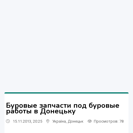
Буровые запчасти под буровые
работы в Донецьку
15.11.2013, 20:25
Україна
,
Донецьк
Просмотров
: 78