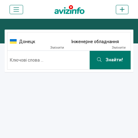
Донецк
Інженерне обладнання
Змінити
Змінити
Знайти!