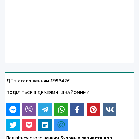
Дії з оголошенням #993426
ПОДІЛІТЬСЯ З ДРУЗЯМИ І ЗНАЙОМИМИ
Поділіться оголошенням
Буровые запчасти под