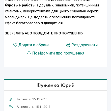
буровые работы
з друзями, знайомими, потенційними
клієнтами, використовуйте для цього соціальні мережі,
месенджери. Це додасть оголошенню популярності і
ефект багаторазово підвищиться.
ЗБЕРЕЖІТЬ АБО ПОВІДОМТЕ ПРО ПОРУШЕННЯ
Додати в обране
Роздрукувати
Повідомити про порушення
Фуженко Юрий
На сайті з: 15.11.2013
Активність: 15.11.2013