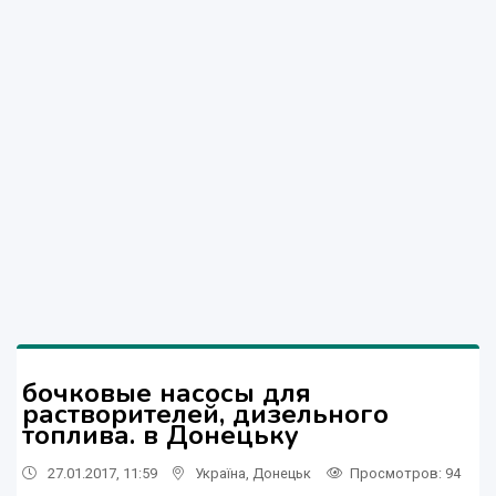
бочковые насосы для
растворителей, дизельного
топлива. в Донецьку
27.01.2017, 11:59
Україна
,
Донецьк
Просмотров
: 94