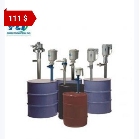
111 $