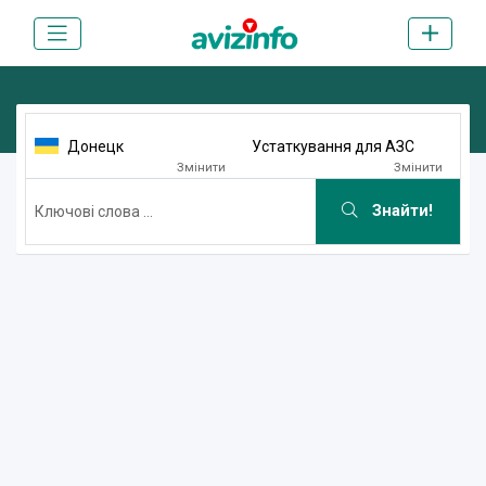
Донецк
Устаткування для АЗС
Змінити
Змінити
Знайти!