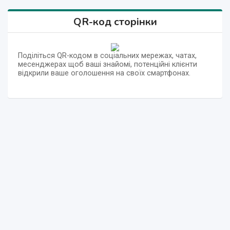
QR-код сторінки
Поділіться QR-кодом в соціальних мережах, чатах,
месенджерах щоб ваші знайомі, потенційні клієнти
відкрили ваше оголошення на своїх смартфонах.