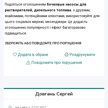
Поділіться оголошенням
бочковые насосы для
растворителей, дизельного топлива.
з друзями,
знайомими, потенційними клієнтами, використовуйте для
цього соціальні мережі, месенджери. Це додасть
оголошенню популярності і ефект багаторазово
підвищиться.
ЗБЕРЕЖІТЬ АБО ПОВІДОМТЕ ПРО ПОРУШЕННЯ
Додати в обране
Роздрукувати
Повідомити про порушення
Довгань Сергей
На сайті з: 27.01.2017