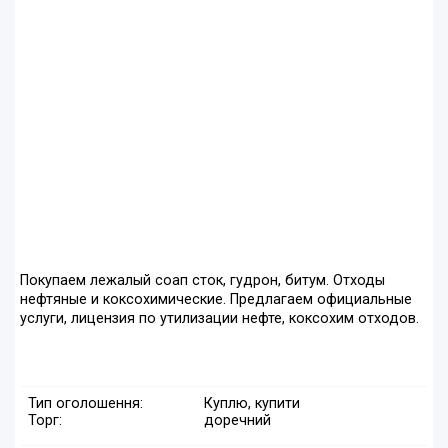
Покупаем лежалый соап сток, гудрон, битум. Отходы
нефтяные и коксохимические. Предлагаем официальные
услуги, лицензия по утилизации нефте, коксохим отходов.
Тип оголошення:
Куплю, купити
Торг:
доречний