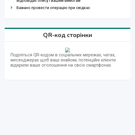
відповідає опису і вашим вимогам
Бажано провести операцію при свідках
QR-код сторінки
Поділіться QR-кодом в соціальних мережах, чатах,
месенджерах щоб ваші знайомі, потенційні клієнти
відкрили ваше оголошення на своїх смартфонах.