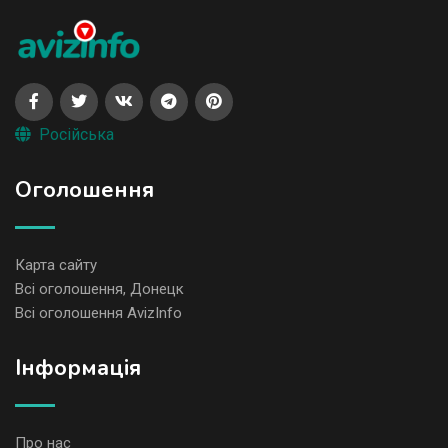
Російська
Оголошення
Карта сайту
Всі оголошення, Донецк
Всі оголошення AvizInfo
Iнформація
Про нас