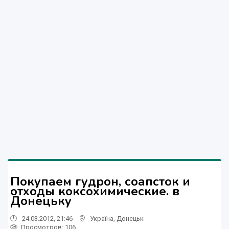
Покупаем гудрон, соапсток и
отходы коксохимические. в
Донецьку
24.03.2012, 21:46
Україна
,
Донецьк
Просмотров
: 106