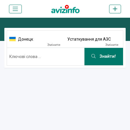
Донецк
Устаткування для АЗС
Змінити
Змінити
Знайти!