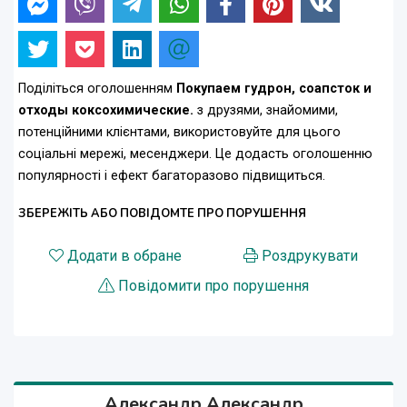
Поділіться оголошенням
Покупаем гудрон, соапсток и
отходы коксохимические.
з друзями, знайомими,
потенційними клієнтами, використовуйте для цього
соціальні мережі, месенджери. Це додасть оголошенню
популярності і ефект багаторазово підвищиться.
ЗБЕРЕЖІТЬ АБО ПОВІДОМТЕ ПРО ПОРУШЕННЯ
Додати в обране
Роздрукувати
Повідомити про порушення
Александр Александр