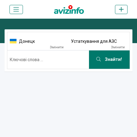
Донецк
Устаткування для АЗС
Змінити
Змінити
Знайти!