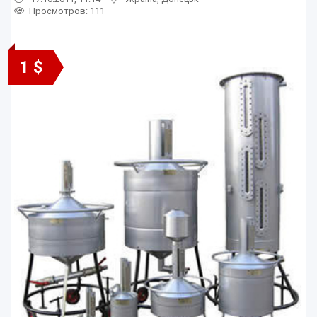
Просмотров
: 111
1 $