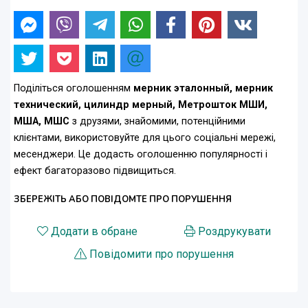
Поділіться оголошенням
мерник эталонный, мерник
технический, цилиндр мерный, Метрошток МШИ,
МША, МШС
з друзями, знайомими, потенційними
клієнтами, використовуйте для цього соціальні мережі,
месенджери. Це додасть оголошенню популярності і
ефект багаторазово підвищиться.
ЗБЕРЕЖІТЬ АБО ПОВІДОМТЕ ПРО ПОРУШЕННЯ
Додати в обране
Роздрукувати
Повідомити про порушення