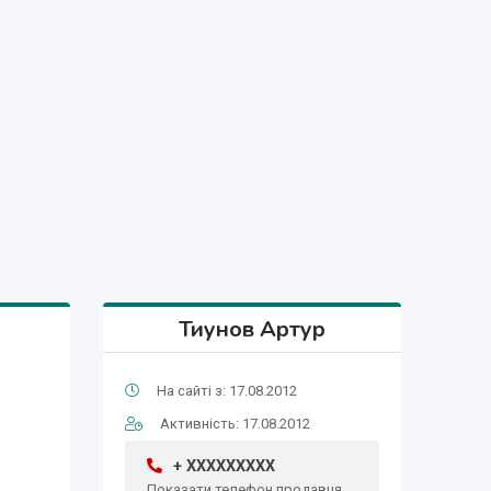
Тиунов Артур
На сайті з: 17.08.2012
Активність: 17.08.2012
+ XXXXXXXXX
Показати телефон продавця