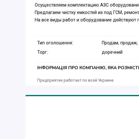
Осуществляем комплектацию АЗС оборудовани
Предлагаем чистку емкостей из под ГСМ, ремон
На все виды работ и оборудование действуют 
Тип оголошення:
Продам, продаж,
Торг:
доречний
ІНФОРМАЦІЯ ПРО КОМПАНІЮ, ЯКА РОЗМІС
Предприятие работает по всей Украине