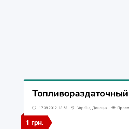
Топливораздаточный
17.08.2012, 13:53
Україна
,
Донецьк
Просм
1 грн.