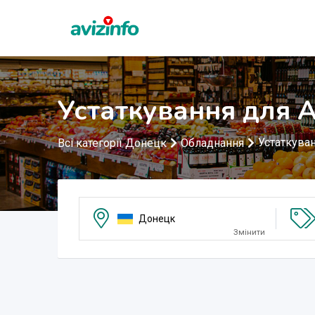
Устаткування для 
Устаткува
Всі категорії Донецк
Обладнання
Донецк
Змінити