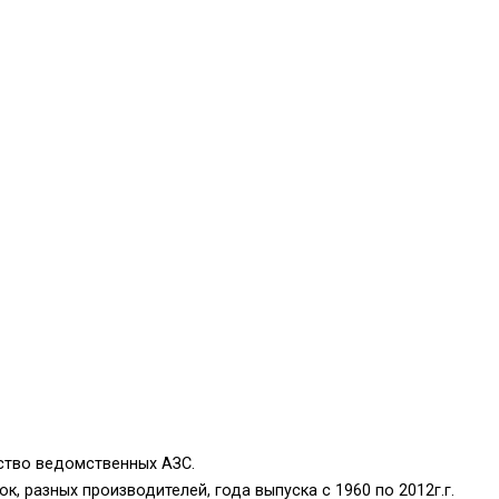
ство ведомственных АЗС.
 разных производителей, года выпуска с 1960 по 2012г.г.