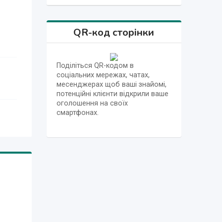
QR-код сторінки
Поділіться QR-кодом в
соціальних мережах, чатах,
месенджерах щоб ваші знайомі,
потенційні клієнти відкрили ваше
оголошення на своїх
смартфонах.