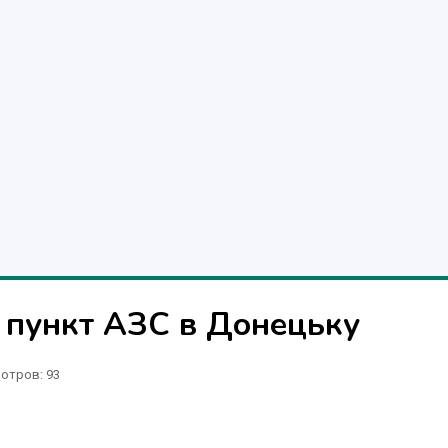
 пункт АЗС в Донецьку
отров
: 93