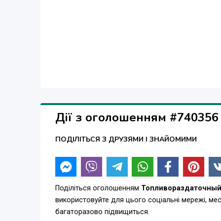
Дії з оголошенням #740356
ПОДІЛІТЬСЯ З ДРУЗЯМИ І ЗНАЙОМИМИ
Поділіться оголошенням
Топливораздаточный
використовуйте для цього соціальні мережі, м
багаторазово підвищиться.