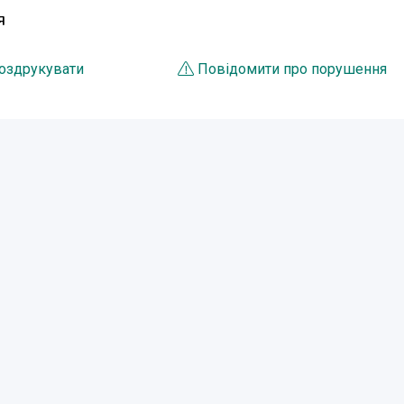
Я
оздрукувати
Повідомити про порушення