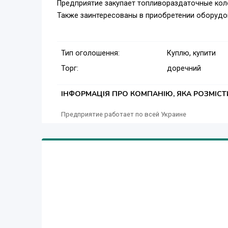
Предприятие закупает топливораздаточные коло
Также заинтересованы в приобретении оборудо
Тип оголошення:
Куплю, купити
Торг:
доречний
ІНФОРМАЦІЯ ПРО КОМПАНІЮ, ЯКА РОЗМІС
Предприятие работает по всей Украине