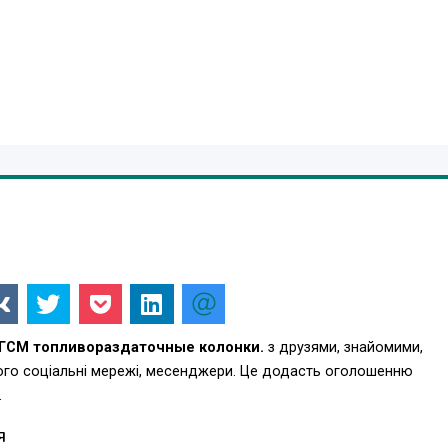
ГСМ топливораздаточные колонки.
з друзями, знайомими,
ього соціальні мережі, месенджери. Це додасть оголошенню
.
Я