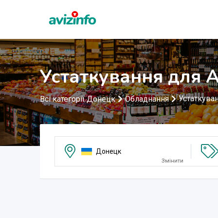
Устаткування для 
Устаткува
Всі категорії Донецк
Обладнання
Донецк
Змінити