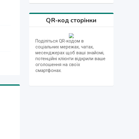
QR-код сторінки
Поділіться QR-кодом в
соціальних мережах, чатах,
месенджерах щоб ваші знайомі,
потенційні клієнти відкрили ваше
оголошення на своїх
смартфонах.