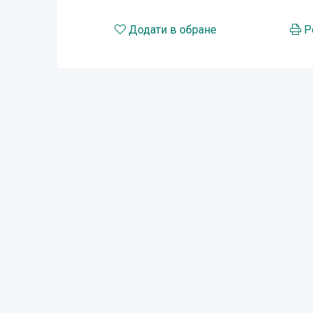
Додати в обране
Р