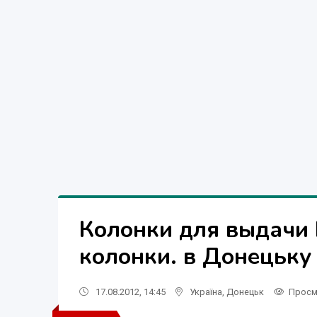
Колонки для выдачи
колонки. в Донецьку
17.08.2012, 14:45
Україна
,
Донецьк
Просм