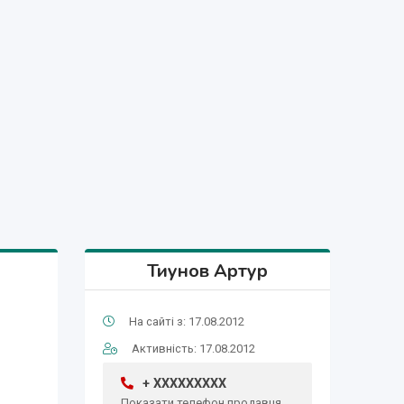
Тиунов Артур
На сайті з: 17.08.2012
Активність: 17.08.2012
+ XXXXXXXXX
Показати телефон продавця