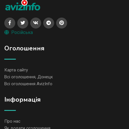
Російська
Оголошення
Карта сайту
Всі оголошення, Донецк
Всі оголошення AvizInfo
Iнформація
Про нас
Як додати оголошення