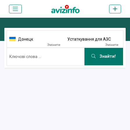
Донецк
Устаткування для АЗС
Змінити
Змінити
Знайти!