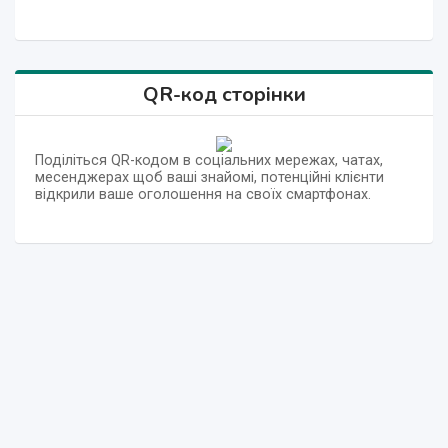
QR-код сторінки
Поділіться QR-кодом в соціальних мережах, чатах,
месенджерах щоб ваші знайомі, потенційні клієнти
відкрили ваше оголошення на своїх смартфонах.