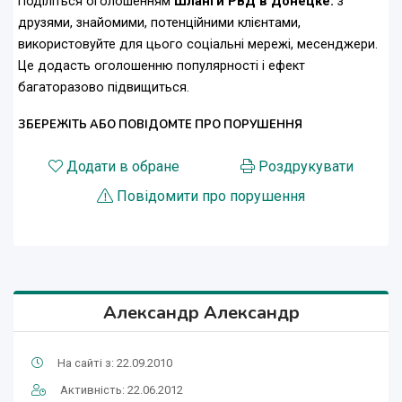
Поділіться оголошенням
Шланги РВД в Донецке.
з
друзями, знайомими, потенційними клієнтами,
використовуйте для цього соціальні мережі, месенджери.
Це додасть оголошенню популярності і ефект
багаторазово підвищиться.
ЗБЕРЕЖІТЬ АБО ПОВІДОМТЕ ПРО ПОРУШЕННЯ
Додати в обране
Роздрукувати
Повідомити про порушення
Александр Александр
На сайті з: 22.09.2010
Активність: 22.06.2012