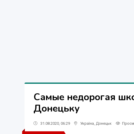
Самые недорогая шко
Донецьку
31.08.2020, 06:29
Україна
,
Донецьк
Просм