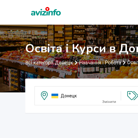
Освіта і Курси в Д
Осві
Всі категорії Донецк
Навчання і Робота
Донецк
Змінити