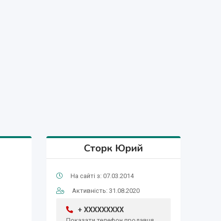
Сторк Юрий
На сайті з: 07.03.2014
Активність: 31.08.2020
+ XXXXXXXXX
Показати телефон продавця