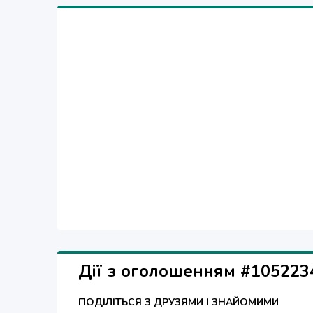
Звони, прямо сейчас + 38 050 673 54 81
Дії з оголошенням #105223
ПОДІЛІТЬСЯ З ДРУЗЯМИ І ЗНАЙОМИМИ