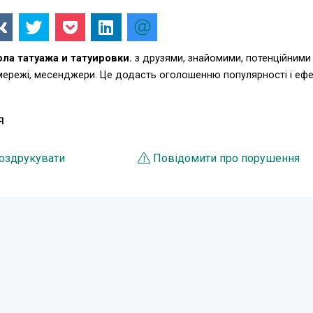
ла татуажа и татуировки.
з друзями, знайомими, потенційними
 мережі, месенджери. Це додасть оголошенню популярності і еф
Я
оздрукувати
Повідомити про порушення