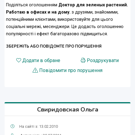
Поділіться оголошенням
Доктор для зеленых растений.
Работаю в офисах и на дому.
з друзями, знайомими,
потенційними клієнтами, використовуйте для цього
соціальні мережі, месенджери. Це додасть оголошенню
популярності і ефект багаторазово підвищиться.
ЗБЕРЕЖІТЬ АБО ПОВІДОМТЕ ПРО ПОРУШЕННЯ
Додати в обране
Роздрукувати
Повідомити про порушення
Свиридовская Ольга
На сайті з: 13.02.2010