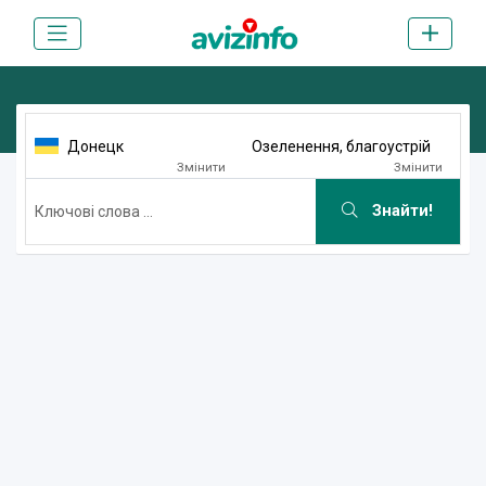
Донецк
Озеленення, благоустрій
Змінити
Змінити
Знайти!