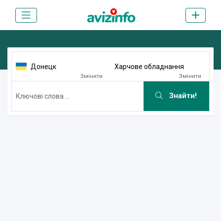
Донецк
Харчове обладнання
Змінити
Змінити
Знайти!