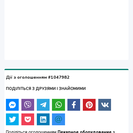
Дії з оголошенням #1047982
ПОДІЛІТЬСЯ З ДРУЗЯМИ І ЗНАЙОМИМИ
Поділіться оголошенням
Пекарное оборудование
з