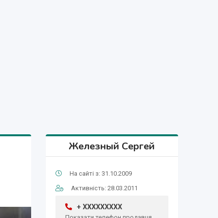
Железный Сергей
На сайті з: 31.10.2009
Активність: 28.03.2011
+ XXXXXXXXX
Показати телефон продавця