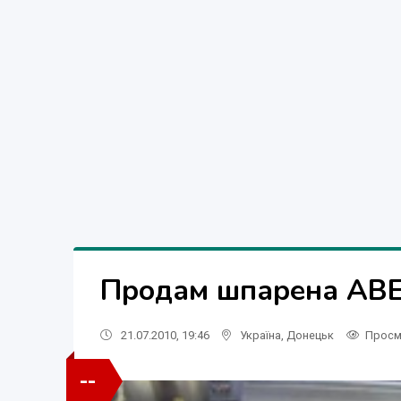
Продам шпарена ABE
21.07.2010, 19:46
Україна
,
Донецьк
Просм
--