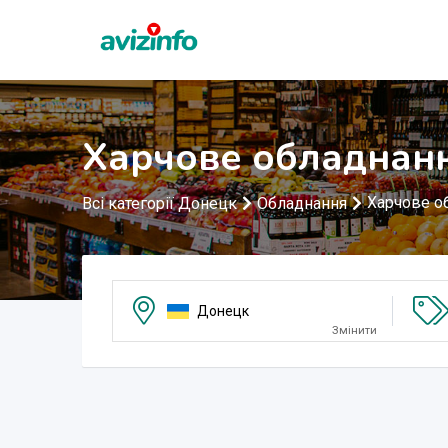
Харчове обладнан
Харчове о
Всі категорії Донецк
Обладнання
Донецк
Змінити