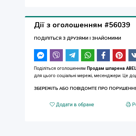
Дії з оголошенням #56039
ПОДІЛІТЬСЯ З ДРУЗЯМИ І ЗНАЙОМИМИ
Поділіться оголошенням
Продам шпарена ABE
для цього соціальні мережі, месенджери. Це д
ЗБЕРЕЖІТЬ АБО ПОВІДОМТЕ ПРО ПОРУШЕНН
Додати в обране
Р