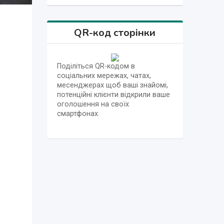
QR-код сторінки
Поділіться QR-кодом в
соціальних мережах, чатах,
месенджерах щоб ваші знайомі,
потенційні клієнти відкрили ваше
оголошення на своїх
смартфонах.