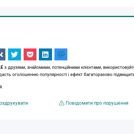
LE
з друзями, знайомими, потенційними клієнтами, використовуйт
одасть оголошенню популярності і ефект багаторазово підвищит
Я
оздрукувати
Повідомити про порушення