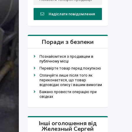
Надіслати повідомлення
Поради з безпеки
Познайомтеся з продавцем в
публічному місці
Перевірте товар перед покупкою
Сплачуйте лише після того як
переконаєтеся, що товар
відповідає опису і вашим вимогам
Бажано провести операцію при
свідках
Інші оголошення від
Железный Сергей