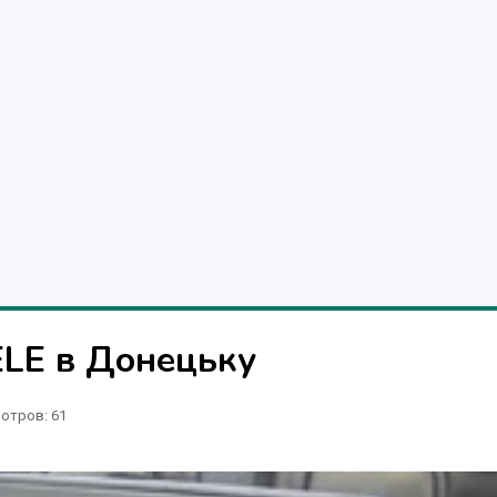
LE в Донецьку
отров
: 61