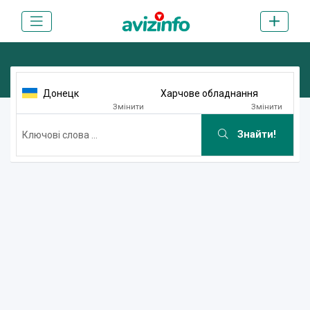
Донецк
Харчове обладнання
Змінити
Змінити
Знайти!