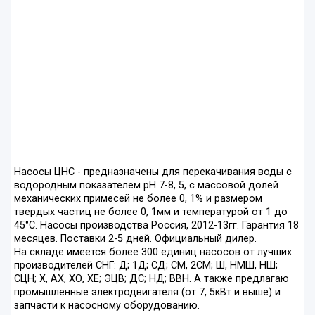
Насосы ЦНС - предназначены для перекачивания воды с
водородным показателем pH 7-8, 5, с массовой долей
механических примесей не более 0, 1% и размером
твердых частиц не более 0, 1мм и температурой от 1 до
45°С. Насосы производства Россия, 2012-13гг. Гарантия 18
месяцев. Поставки 2-5 дней. Официальный дилер.
На складе имеется более 300 единиц насосов от лучших
производителей СНГ: Д; 1Д; СД; СМ, 2СМ; Ш, НМШ, НШ;
СЦН; Х, АХ, ХО, ХЕ; ЭЦВ; ДС; НД; ВВН. А также предлагаю
промышленные электродвигателя (от 7, 5кВт и выше) и
запчасти к насосному оборудованию.