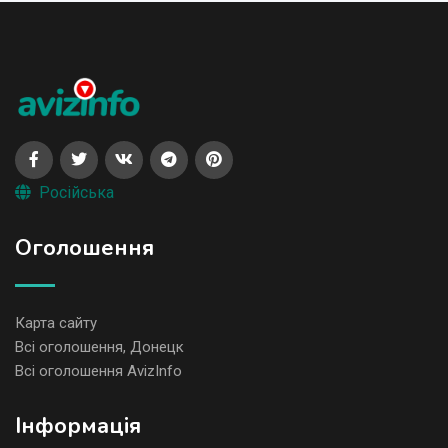
Російська
Оголошення
Карта сайту
Всі оголошення, Донецк
Всі оголошення AvizInfo
Iнформація