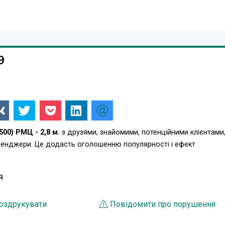
9
00) РМЦ - 2,8 м.
з друзями, знайомими, потенційними клієнтами
есенджери. Це додасть оголошенню популярності і ефект
Я
оздрукувати
Повідомити про порушення