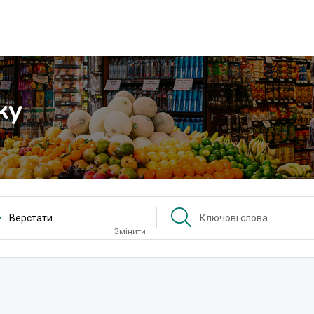
ку
Верстати
Змінити