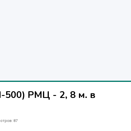
500) РМЦ - 2, 8 м. в
отров
: 87