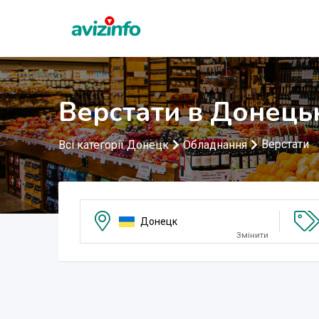
Верстати в Донець
Верстати
Всі категорії Донецк
Обладнання
Донецк
Змінити