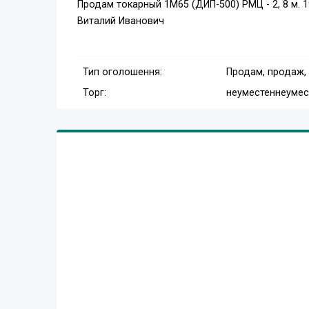
Продам токарный 1М65 (ДИП-500) РМЦ - 2, 8 м. 1
Виталий Иванович
Тип оголошення:
Продам, продаж,
Торг:
неуместен
неумес