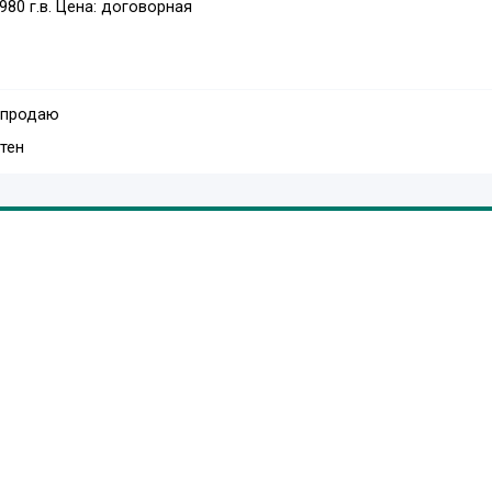
980 г.в. Цена: договорная
 продаю
тен