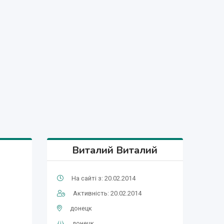
Виталий Виталий
На сайті з: 20.02.2014
Активність: 20.02.2014
донецк
донецк