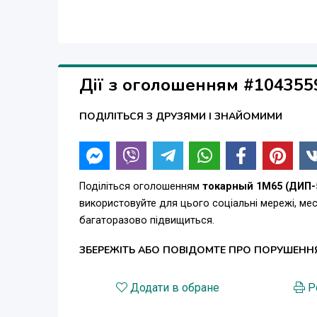
Дії з оголошенням #104355
ПОДІЛІТЬСЯ З ДРУЗЯМИ І ЗНАЙОМИМИ
Поділіться оголошенням
токарный 1М65 (ДИП-5
використовуйте для цього соціальні мережі, м
багаторазово підвищиться.
ЗБЕРЕЖІТЬ АБО ПОВІДОМТЕ ПРО ПОРУШЕНН
Додати в обране
Р