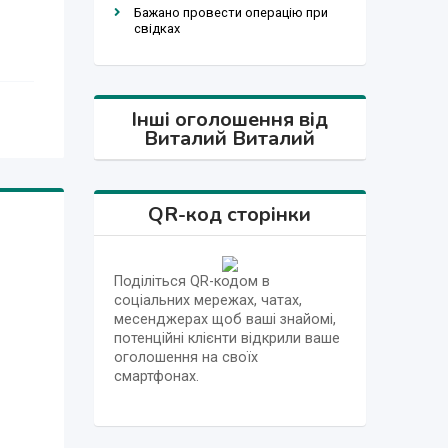
Бажано провести операцію при
свідках
Інші оголошення від
Виталий Виталий
QR-код сторінки
Поділіться QR-кодом в
соціальних мережах, чатах,
месенджерах щоб ваші знайомі,
потенційні клієнти відкрили ваше
оголошення на своїх
смартфонах.