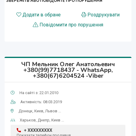
ЗБЕРЕЖІТЬ АБО ПОВІДОМТЕ ПРО ПОРУШЕННЯ
Додати в обране
Роздрукувати
Повідомити про порушення
ЧП Мельник Олег Анатольевич
+380(99)7718437 - WhatsApp,
+380(67)6204524 -Viber
На сайті з: 22.01.2010
Активність: 08.03.2019
Донецк, Киев, Львов ...
Харьков, Днепр, Киев ...
+ XXXXXXXXX
Показати телефон продавця