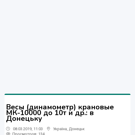
Весы (динамометр) крановые
МК-10000 до 10т и др.: в
Донецьку
08.03.2019, 11:03
Україна
,
Донецьк
Просмотров
: 134