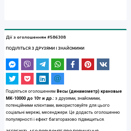
Дії з оголошенням #586308
ПОДІЛІТЬСЯ З ДРУЗЯМИ І ЗНАЙОМИМИ
Поділіться оголошенням
Весы (динамометр) крановые
МК-10000 до 10т и др.:
з друзями, знайомими,
потенційними клієнтами, використовуйте для цього
соціальні мережі, месенджери. Це додасть оголошенню
популярності і ефект багаторазово підвищиться.