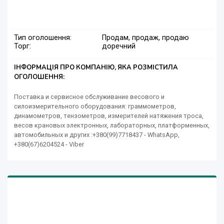
Тип оголошення:
Продам, продаж, продаю
Торг:
доречний
ІНФОРМАЦІЯ ПРО КОМПАНІЮ, ЯКА РОЗМІСТИЛА
ОГОЛОШЕННЯ:
Поставка и сервисное обслуживание весового и
силоизмерительного оборудования: граммометров,
динамометров, тензометров, измерителей натяжения троса,
весов крановых электронных, лабораторных, платформенных,
автомобильных и других :+380(99)7718437 - WhatsApp,
+380(67)6204524 - Viber