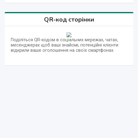
QR-код сторінки
Поділіться QR-кодом в соціальних мережах, чатах,
месенджерах щоб ваші знайомі, потенційні клієнти
відкрили ваше оголошення на своїх смартфонах.