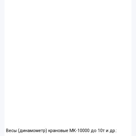
Весы (динамометр) крановые МК-10000 до 10т и др.: