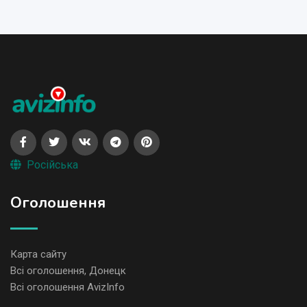
Російська
Оголошення
Карта сайту
Всі оголошення, Донецк
Всі оголошення AvizInfo