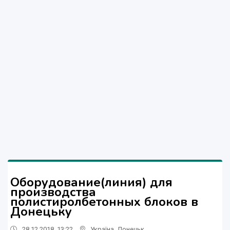
Оборудование(линия) для
производства
полистиролбетонных блоков в
Донецьку
28.12.2018, 13:22
Україна
,
Донецьк