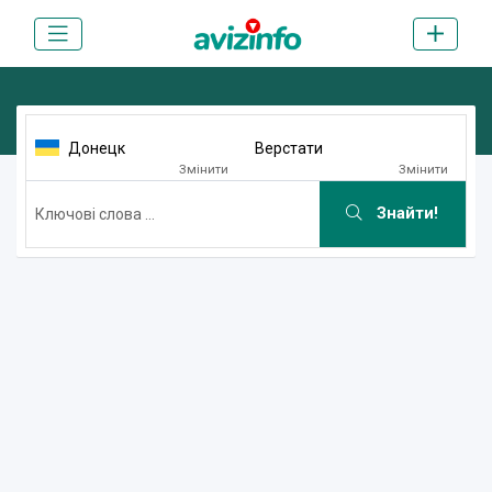
Донецк
Верстати
Змінити
Змінити
Знайти!