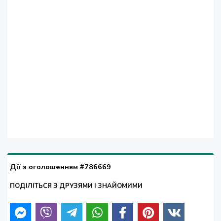
Дії з оголошенням #786669
ПОДІЛІТЬСЯ З ДРУЗЯМИ І ЗНАЙОМИМИ