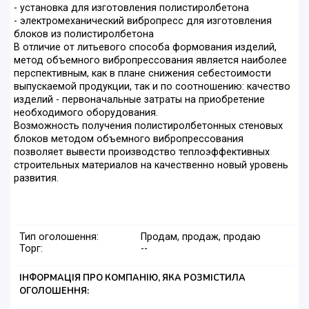
- установка для изготовления полистиролбетона
- электромеханический вибропресс для изготовления
блоков из полистиролбетона
В отличие от литьевого способа формования изделий,
метод объемного вибропрессования является наиболее
перспективным, как в плане снижения себестоимости
выпускаемой продукции, так и по соотношению: качество
изделий - первоначальные затраты на приобретение
необходимого оборудования.
Возможность получения полистиролбетонных стеновых
блоков методом объемного вибропрессования
позволяет вывести производство теплоэффективных
строительных материалов на качественно новый уровень
развития.
Тип оголошення:
Продам, продаж, продаю
Торг:
--
ІНФОРМАЦІЯ ПРО КОМПАНІЮ, ЯКА РОЗМІСТИЛА
ОГОЛОШЕННЯ: