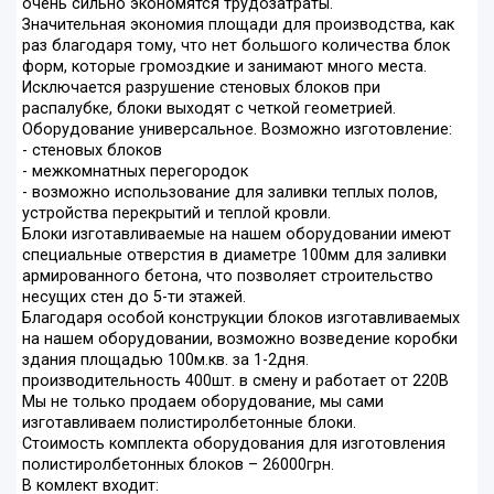
очень сильно экономятся трудозатраты.
Значительная экономия площади для производства, как
раз благодаря тому, что нет большого количества блок
форм, которые громоздкие и занимают много места.
Исключается разрушение стеновых блоков при
распалубке, блоки выходят с четкой геометрией.
Оборудование универсальное. Возможно изготовление:
- стеновых блоков
- межкомнатных перегородок
- возможно использование для заливки теплых полов,
устройства перекрытий и теплой кровли.
Блоки изготавливаемые на нашем оборудовании имеют
специальные отверстия в диаметре 100мм для заливки
армированного бетона, что позволяет строительство
несущих стен до 5-ти этажей.
Благодаря особой конструкции блоков изготавливаемых
на нашем оборудовании, возможно возведение коробки
здания площадью 100м.кв. за 1-2дня.
производительность 400шт. в смену и работает от 220В
Мы не только продаем оборудование, мы сами
изготавливаем полистиролбетонные блоки.
Стоимость комплекта оборудования для изготовления
полистиролбетонных блоков – 26000грн.
В комлект входит: