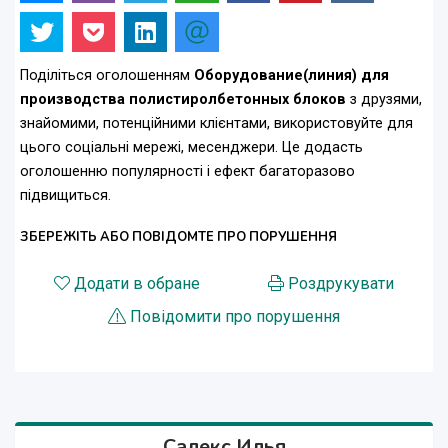
Поділіться оголошенням
Оборудование(линия) для
производства полистиролбетонных блоков
з друзями,
знайомими, потенційними клієнтами, використовуйте для
цього соціальні мережі, месенджери. Це додасть
оголошенню популярності і ефект багаторазово
підвищиться.
ЗБЕРЕЖІТЬ АБО ПОВІДОМТЕ ПРО ПОРУШЕННЯ
Додати в обране
Роздрукувати
Повідомити про порушення
Салекс Илья