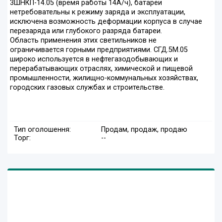
3ШНКП-14.05 (время работы 14А/ч), батареи
нетребовательны к режиму заряда и эксплуатации,
исключена возможность деформации корпуса в случае
перезаряда или глубокого разряда батареи.
Область применения этих светильников не
ограничивается горными предприятиями. СГД.5М.05
широко используется в нефтегазодобывающих и
перерабатывающих отраслях, химической и пищевой
промышленности, жилищно-коммунальных хозяйствах,
городских газовых службах и строительстве.
Тип оголошення:
Продам, продаж, продаю
Торг:
--