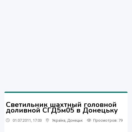
Светильник шахтный головной
доливной СГД5м05 в Донецьку
01.07.2011, 17:03
Україна
,
Донецьк
Просмотров
: 79