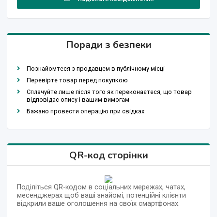
Поради з безпеки
Познайомтеся з продавцем в публічному місці
Перевірте товар перед покупкою
Сплачуйте лише після того як переконаєтеся, що товар
відповідає опису і вашим вимогам
Бажано провести операцію при свідках
QR-код сторінки
Поділіться QR-кодом в соціальних мережах, чатах,
месенджерах щоб ваші знайомі, потенційні клієнти
відкрили ваше оголошення на своїх смартфонах.