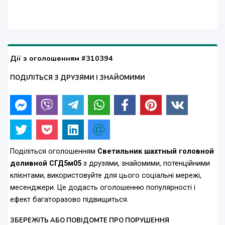
Дії з оголошенням #310394
ПОДІЛІТЬСЯ З ДРУЗЯМИ І ЗНАЙОМИМИ
Поділіться оголошенням
Светильник шахтный головной
доливной СГД5м05
з друзями, знайомими, потенційними
клієнтами, використовуйте для цього соціальні мережі,
месенджери. Це додасть оголошенню популярності і
ефект багаторазово підвищиться.
ЗБЕРЕЖІТЬ АБО ПОВІДОМТЕ ПРО ПОРУШЕННЯ