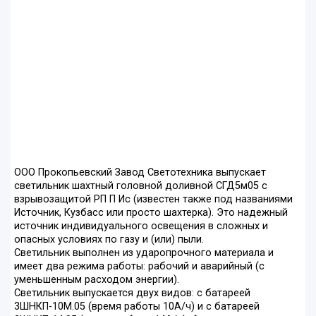
ООО Прокопьевский Завод Светотехника выпускает
светильник шахтный головной доливной СГД5м05 с
взрывозащитой РП П Ис (известен также под названиями
Источник, Кузбасс или просто шахтерка). Это надежный
источник индивидуального освещения в сложных и
опасных условиях по газу и (или) пыли.
Светильник выполнен из ударопрочного материала и
имеет два режима работы: рабочий и аварийный (с
уменьшенным расходом энергии).
Светильник выпускается двух видов: с батареей
3ШНКП-10М.05 (время работы 10А/ч) и с батареей