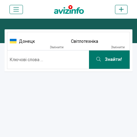
Донецк
Світлотехніка
Змінити
Змінити
Знайти!