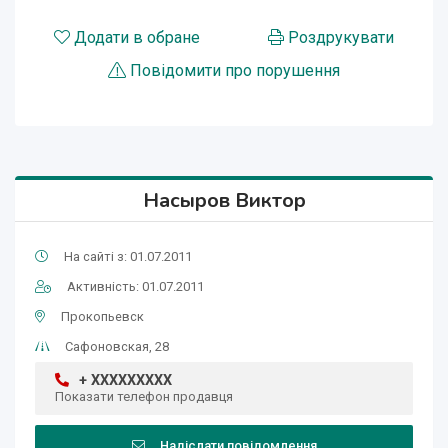
Додати в обране
Роздрукувати
Повідомити про порушення
Насыров Виктор
На сайті з: 01.07.2011
Активність: 01.07.2011
Прокопьевск
Сафоновская, 28
+ XXXXXXXXX
Показати телефон продавця
Надіслати повідомлення