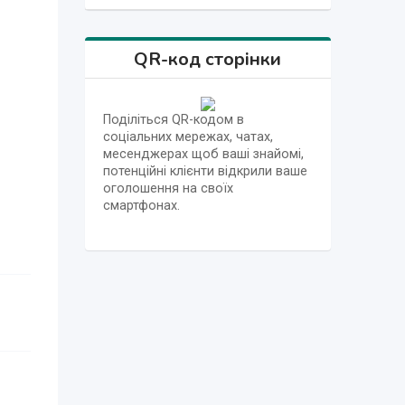
QR-код сторінки
Поділіться QR-кодом в
соціальних мережах, чатах,
месенджерах щоб ваші знайомі,
потенційні клієнти відкрили ваше
оголошення на своїх
смартфонах.