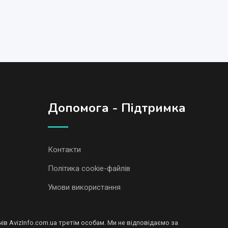
Допомога - Підтримка
Контакти
Політика cookie-файлів
Умови використання
в AvizInfo.com.ua третім особам. Ми не відповідаємо за