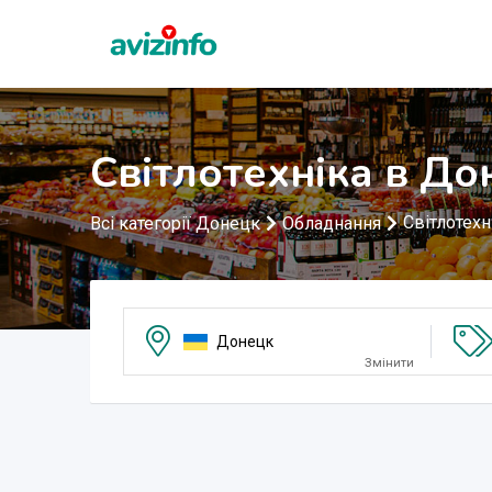
Світлотехніка в До
Світлотехн
Всі категорії Донецк
Обладнання
Донецк
Змінити