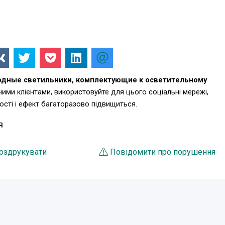
одные светильники, комплектующие к осветительному
ими клієнтами, використовуйте для цього соціальні мережі,
ті і ефект багаторазово підвищиться.
Я
оздрукувати
Повідомити про порушення