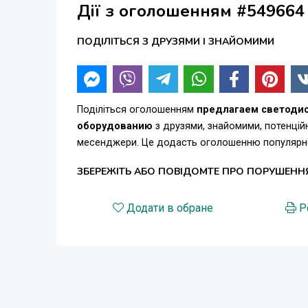
Дії з оголошенням #549664
ПОДІЛІТЬСЯ З ДРУЗЯМИ І ЗНАЙОМИМИ
Поділіться оголошенням
предлагаем светоди
оборудованию
з друзями, знайомими, потенційн
месенджери. Це додасть оголошенню популярнос
ЗБЕРЕЖІТЬ АБО ПОВІДОМТЕ ПРО ПОРУШЕНН
Додати в обране
Р