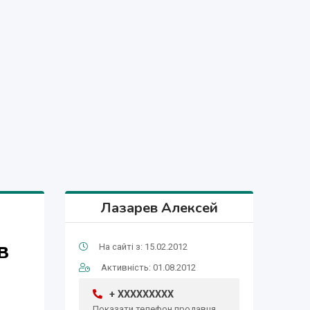
Лазарев Алексей
в
На сайті з: 15.02.2012
Активність: 01.08.2012
+ XXXXXXXXX
Показати телефон продавця