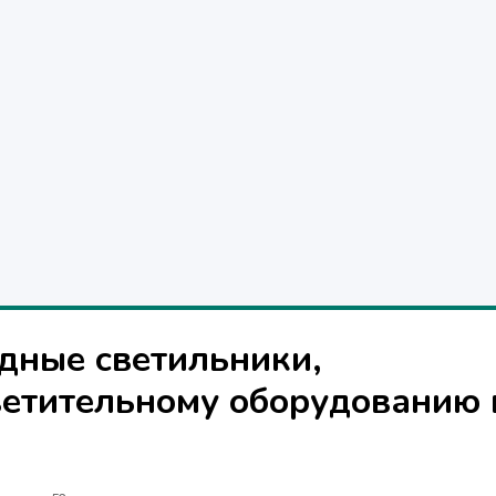
дные светильники,
ветительному оборудованию 