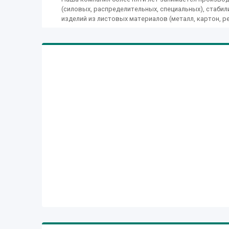
(силовых, распределительных, специальных), стаби
изделий из листовых материалов (металл, картон, рези