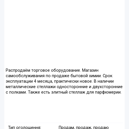
Распродаём торговое оборудование. Магазин
самообслуживания по продаже бытовой химии. Срок
эксплуатации 4 месяца, практически новое. В наличии
металлические стеллажи односторонние и двухсторонние
с полками. Также есть элитный стеллаж для парфюмерии.
Тип оголошення:
Продам, продаж, продаю