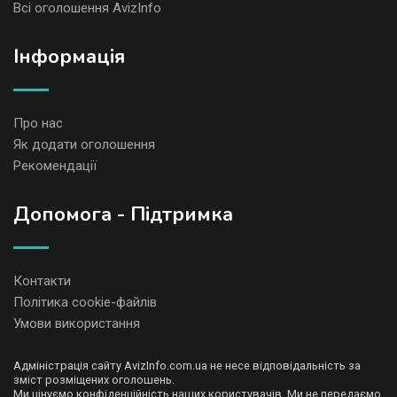
Всі оголошення AvizInfo
Iнформація
Про нас
Як додати оголошення
Рекомендації
Допомога - Підтримка
Контакти
Політика cookie-файлів
Умови використання
Адміністрація сайту AvizInfo.com.ua не несе відповідальність за
зміст розміщених оголошень.
Ми цінуємо конфіденційність наших користувачів. Ми не передаємо