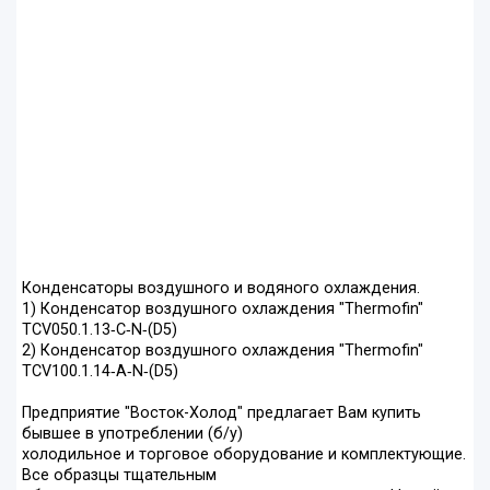
Конденсаторы воздушного и водяного охлаждения.
1) Конденсатор воздушного охлаждения "Thermofin"
TCV050.1.13‐C‐N‐(D5)
2) Конденсатор воздушного охлаждения "Thermofin"
TCV100.1.14‐A‐N‐(D5)
Предприятие "Восток-Холод" предлагает Вам купить
бывшее в употреблении (б/у)
холодильное и торговое оборудование и комплектующие.
Все образцы тщательным