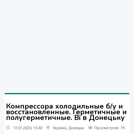
Компрессора холодильные б/у и
восстановленные. Герметичные и
полугерметичные. Bi в Донецьку
13.01.2020, 15:43
Україна
,
Донецьк
Просмотров
: 79