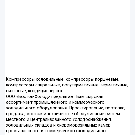
Компрессоры холодильные, компрессоры поршневые,
компрессоры спиральные, полугерметичные, герметичные,
винтовые, кондиционерные
ООО «Восток-Холод» предлагает Вам широкий
ассортимент промышленного и коммерческого
холодильного оборудования. Проектирование, поставка,
продажа, монтаж и техническое обслуживание систем
местного и централизованного холодоснабжения,
холодильных складов и скороморозильных камер,
промышленного и коммерческого холодильного