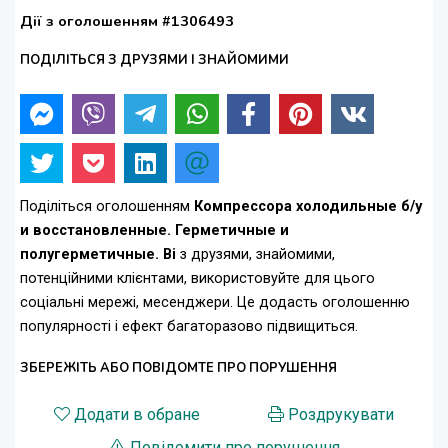
Дії з оголошенням #1306493
ПОДІЛІТЬСЯ З ДРУЗЯМИ І ЗНАЙОМИМИ
Поділіться оголошенням
Компрессора холодильные б/у
и восстановленные. Герметичные и
полугерметичные. Bi
з друзями, знайомими,
потенційними клієнтами, використовуйте для цього
соціальні мережі, месенджери. Це додасть оголошенню
популярності і ефект багаторазово підвищиться.
ЗБЕРЕЖІТЬ АБО ПОВІДОМТЕ ПРО ПОРУШЕННЯ
Додати в обране
Роздрукувати
Повідомити про порушення