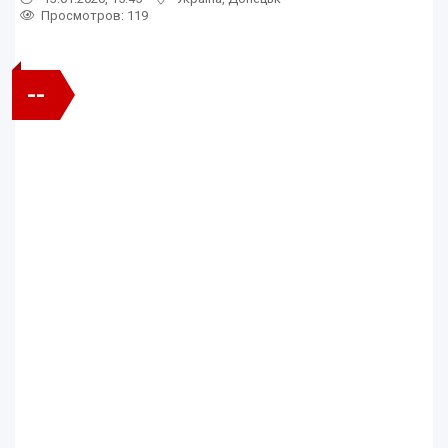
Просмотров
: 119
--