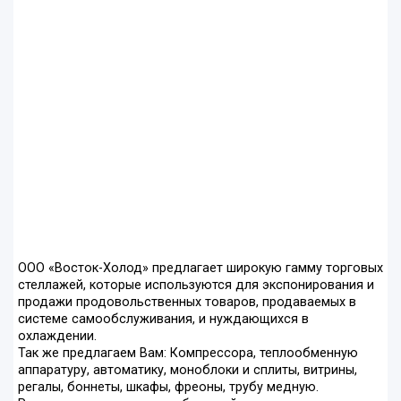
ООО «Восток-Холод» предлагает широкую гамму торговых
стеллажей, которые используются для экспонирования и
продажи продовольственных товаров, продаваемых в
системе самообслуживания, и нуждающихся в
охлаждении.
Так же предлагаем Вам: Компрессора, теплообменную
аппаратуру, автоматику, моноблоки и сплиты, витрины,
регалы, боннеты, шкафы, фреоны, трубу медную.