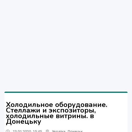
Холодильное оборудование.
Стеллажи и экспозиторы,
холодильные витрины. в
Донецьку
13.01.2020, 15:45
Україна
,
Донецьк