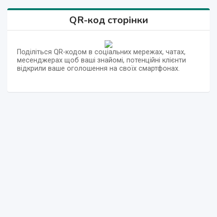
QR-код сторінки
Поділіться QR-кодом в соціальних мережах, чатах,
месенджерах щоб ваші знайомі, потенційні клієнти
відкрили ваше оголошення на своїх смартфонах.