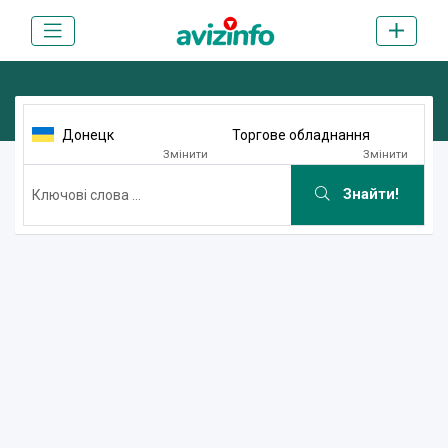
Донецк
Торгове обладнання
Змінити
Змінити
Знайти!