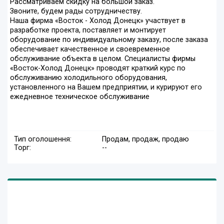
Рассматриваем скидку на большой заказ.
Звоните, будем рады сотрудничеству.
Наша фирма «Восток - Холод Донецк» участвует в
разработке проекта, поставляет и монтирует
оборудование по индивидуальному заказу, после заказа
обеспечивает качественное и своевременное
обслуживание объекта в целом. Специалисты фирмы
«Восток-Холод Донецк» проводят краткий курс по
обслуживанию холодильного оборудования,
установленного на Вашем предприятии, и курируют его
ежедневное техническое обслуживание
Тип оголошення:
Продам, продаж, продаю
Торг:
--