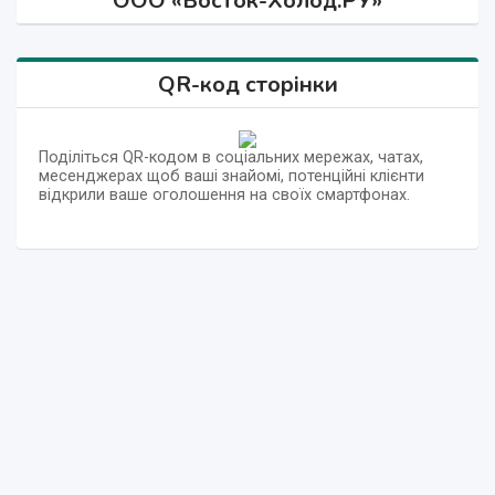
ООО «Восток-Холод.РУ»
QR-код сторінки
Поділіться QR-кодом в соціальних мережах, чатах,
месенджерах щоб ваші знайомі, потенційні клієнти
відкрили ваше оголошення на своїх смартфонах.