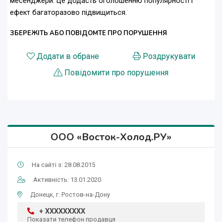
месенджери. Це додасть оголошенню популярності і
ефект багаторазово підвищиться.
ЗБЕРЕЖІТЬ АБО ПОВІДОМТЕ ПРО ПОРУШЕННЯ
Додати в обране
Роздрукувати
Повідомити про порушення
ООО «Восток-Холод.РУ»
На сайті з: 28.08.2015
Активність: 13.01.2020
Донецк, г. Ростов-на-Дону
+ XXXXXXXXX
Показати телефон продавця