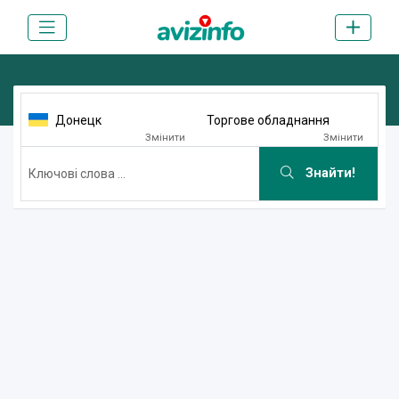
Донецк
Торгове обладнання
Змінити
Змінити
Знайти!