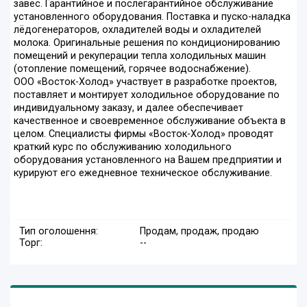
завес. Гарантийное и послегарантийное обслуживание
установленного оборудования. Поставка и пуско-наладка
лёдогенераторов, охладителей воды и охладителей
молока. Оригинальные решения по кондиционированию
помещений и рекуперации тепла холодильных машин
(отопление помещений, горячее водоснабжение).
ООО «Восток-Холод» участвует в разработке проектов,
поставляет и монтирует холодильное оборудование по
индивидуальному заказу, и далее обеспечивает
качественное и своевременное обслуживание объекта в
целом. Специалисты фирмы «Восток-Холод» проводят
краткий курс по обслуживанию холодильного
оборудования установленного на Вашем предприятии и
курируют его ежедневное техническое обслуживание.
Тип оголошення:
Продам, продаж, продаю
Торг:
--