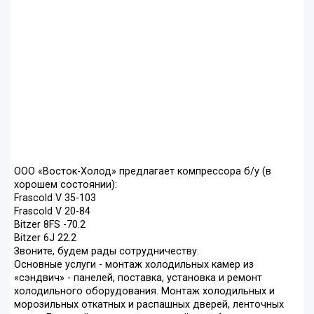
ООО «Восток-Холод» предлагает компрессора б/у (в
хорошем состоянии):
Frascold V 35-103
Frascold V 20-84
Bitzer 8FS -70.2
Bitzer 6J 22.2
Звоните, будем рады сотрудничеству.
Основные услуги - монтаж холодильных камер из
«сэндвич» - панелей, поставка, установка и ремонт
холодильного оборудования. Монтаж холодильных и
морозильных откатных и распашных дверей, ленточных