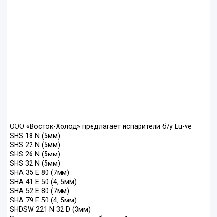
ООО «Восток-Холод» предлагает испарители б/у Lu-ve
SHS 18 N (5мм)
SHS 22 N (5мм)
SHS 26 N (5мм)
SHS 32 N (5мм)
SHA 35 E 80 (7мм)
SHA 41 E 50 (4, 5мм)
SHA 52 E 80 (7мм)
SHA 79 E 50 (4, 5мм)
SHDSW 221 N 32 D (3мм)