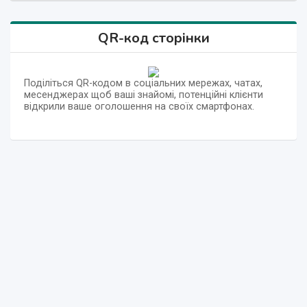
QR-код сторінки
Поділіться QR-кодом в соціальних мережах, чатах,
месенджерах щоб ваші знайомі, потенційні клієнти
відкрили ваше оголошення на своїх смартфонах.