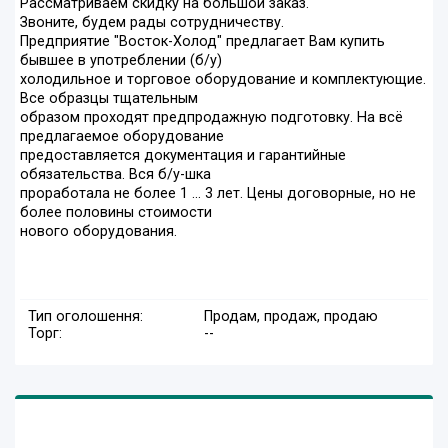
Рассматриваем скидку на большой заказ.
Звоните, будем рады сотрудничеству.
Предприятие "Восток-Холод" предлагает Вам купить
бывшее в употреблении (б/у)
холодильное и торговое оборудование и комплектующие.
Все образцы тщательным
образом проходят предпродажную подготовку. На всё
предлагаемое оборудование
предоставляется документация и гарантийные
обязательства. Вся б/у-шка
проработала не более 1 ... 3 лет. Цены договорные, но не
более половины стоимости
нового оборудования.
Тип оголошення:
Продам, продаж, продаю
Торг:
--