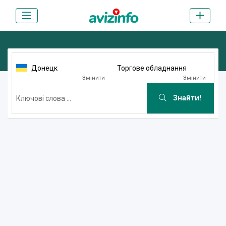
Донецк
Торгове обладнання
Змінити
Змінити
Знайти!