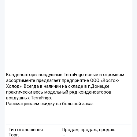
Конденсаторы воздушные TerraFrigo новые в огромном
ассортименте предлагает предприятие ООО «Восток-
Холод». Всегда в наличии на складе в г.Донецке
практически весь модельный ряд конденсаторов
воздушных TerraFrigo.
Рассматриваем скидку на большой заказ.
Тип оголошення:
Продам, продаж, продаю
Торг:
--