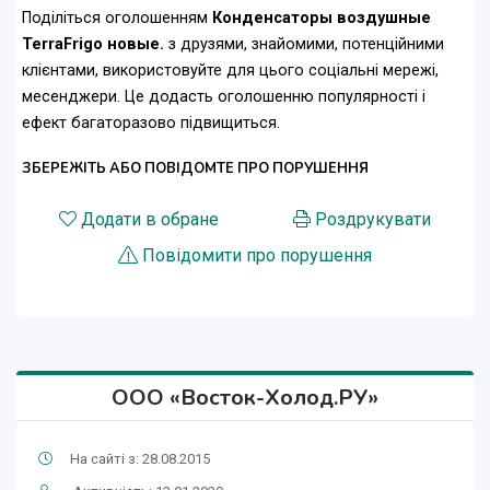
Поділіться оголошенням
Конденсаторы воздушные
TerraFrigo новые.
з друзями, знайомими, потенційними
клієнтами, використовуйте для цього соціальні мережі,
месенджери. Це додасть оголошенню популярності і
ефект багаторазово підвищиться.
ЗБЕРЕЖІТЬ АБО ПОВІДОМТЕ ПРО ПОРУШЕННЯ
Додати в обране
Роздрукувати
Повідомити про порушення
ООО «Восток-Холод.РУ»
На сайті з: 28.08.2015