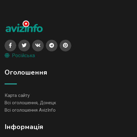
Російська
Оголошення
Карта сайту
Всі оголошення, Донецк
Всі оголошення AvizInfo
Iнформація