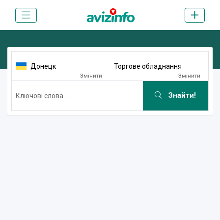
Донецк
Торгове обладнання
Змінити
Змінити
Знайти!