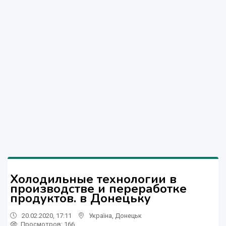
Холодильные технологии в
производстве и переработке
продуктов. в Донецьку
20.02.2020, 17:11
Україна
,
Донецьк
Просмотров
: 166