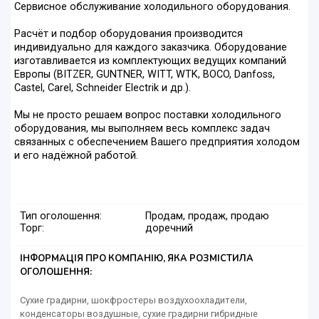
Сервисное обслуживание холодильного оборудования.
Расчёт и подбор оборудования производится
индивидуально для каждого заказчика. Оборудование
изготавливается из комплектующих ведущих компаний
Европы (BITZER, GUNTNER, WITT, WTK, BOCO, Danfoss,
Castel, Carel, Schneider Electrik и др.).
Мы не просто решаем вопрос поставки холодильного
оборудования, мы выполняем весь комплекс задач
связанных с обеспечением Вашего предприятия холодом
и его надёжной работой.
Тип оголошення:
Продам, продаж, продаю
Торг:
доречний
ІНФОРМАЦІЯ ПРО КОМПАНІЮ, ЯКА РОЗМІСТИЛА
ОГОЛОШЕННЯ:
Сухие градирни, шокфростеры воздухоохладители,
конденсаторы воздушные, сухие градирни гибридные