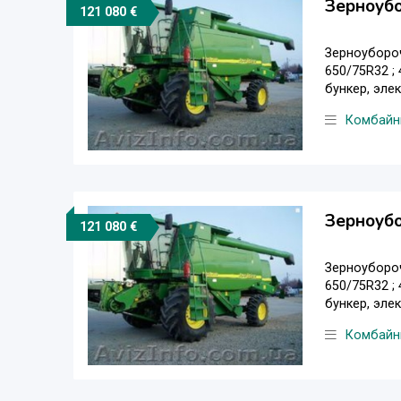
Зерноуб
121 080 €
Зерноубороч
650/75R32 ;
бункер, элек
Комбайн
Зерноуб
121 080 €
Зерноубороч
650/75R32 ;
бункер, элек
Комбайн