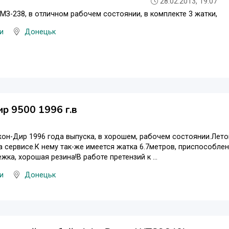
28.02.2013, 19:07
МЗ-238, в отличном рабочем состоянии, в комплекте 3 жатки,
и
Донецьк
р 9500 1996 г.в
н-Дир 1996 года выпуска, в хорошем, рабочем состоянии.Лето
а сервисе.К нему так-же имеется жатка 6.7метров, приспособлен
жка, хорошая резина!В работе претензий к ...
и
Донецьк