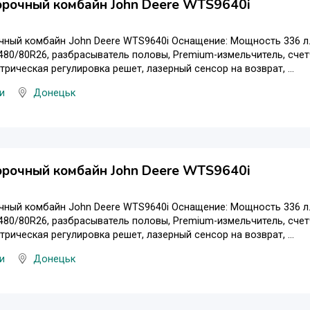
орочный комбайн John Deere WTS9640i
ный комбайн John Deere WTS9640i Оснащение: Мощность 336 л.
 480/80R26, разбрасыватель половы, Premium-измельчитель, счетч
трическая регулировка решет, лазерный сенсор на возврат, ...
и
Донецьк
орочный комбайн John Deere WTS9640i
ный комбайн John Deere WTS9640i Оснащение: Мощность 336 л.
 480/80R26, разбрасыватель половы, Premium-измельчитель, счетч
трическая регулировка решет, лазерный сенсор на возврат, ...
и
Донецьк