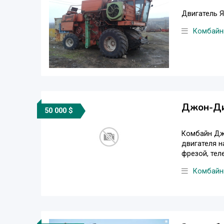
Двигатель Я
Комбайн
Джон-Ди
50 000 $
Комбайн Джо
двигателя н
фрезой, теле
Комбайн