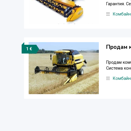
Гарантия. С
Комбайн
Продам 
1 €
Продам комб
Система кон
Комбайн