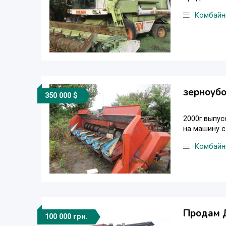
Комбайн
зерноубо
350 000 $
2000г.выпус
на машину с
Комбайн
Продам 
100 000 грн.