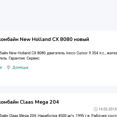
комбайн New Holland CX 8080 новый
йн New Holland CX 8080 двигатель Iveco Cursor 9 354 л.с., жатка 
ель. Гарантия. Сервис.
и
Донецьк
комбайн Claas Mega 204
14.05.2014
айн Claas Mega 204. Наработка 4500 м/ч. 1995 г.в. Рабочее сост