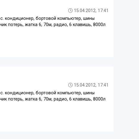
15.04.2012, 17:41
с. кондиционер, бортовой компьютер, шины
ик потерь, жатка 6, 70м, радио, 6 клавишь, 8000л
15.04.2012, 17:41
с. кондиционер, бортовой компьютер, шины
ик потерь, жатка 6, 70м, радио, 6 клавишь, 8000л