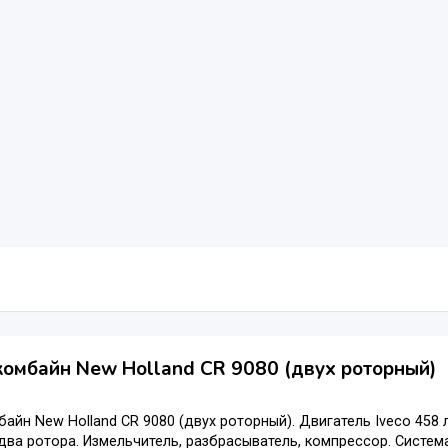
омбайн New Holland CR 9080 (двух роторный)
айн New Holland CR 9080 (двух роторный). Двигатель Iveco 458 лс,
два ротора. Измельчитель, разбрасыватель, компрессор. Систе