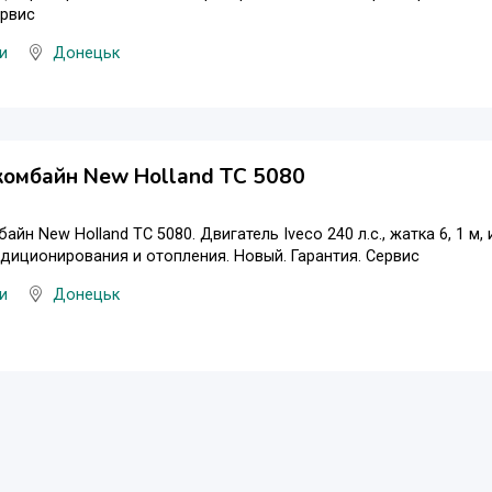
ервис
и
Донецьк
комбайн New Holland TС 5080
айн New Holland TС 5080. Двигатель Iveco 240 л.с., жатка 6, 1 м
диционирования и отопления. Новый. Гарантия. Сервис
и
Донецьк