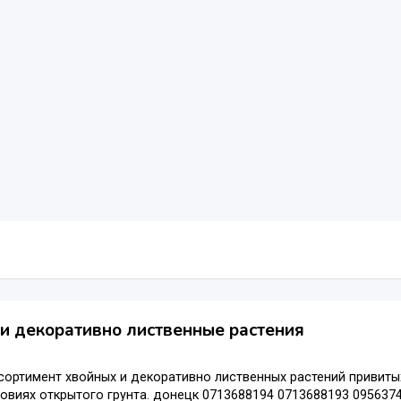
и декоративно лиственные растения
сортимент хвойных и декоративно лиственных растений привит
овиях открытого грунта. донецк 0713688194 0713688193 095637