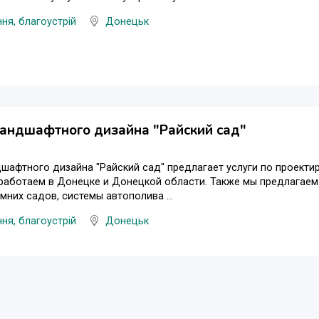
ня, благоустрій
Донецьк
андшафтного дизайна "Райский сад"
шафтного дизайна "Райский сад" предлагает услуги по проекти
работаем в Донецке и Донецкой области. Также мы предлагаем
мних садов, системы автополива ...
ня, благоустрій
Донецьк