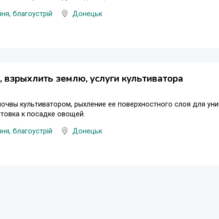
ня, благоустрій
Донецьк
, взрыхлить землю, услуги культиватора
очвы культиватором, рыхление ее поверхностного слоя для уни
товка к посадке овощей.
ня, благоустрій
Донецьк