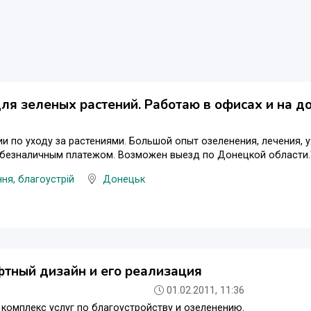
ля зеленых растений. Работаю в офисах и на до
и по уходу за растениями. Большой опыт озеленения, лечения, у
безналичным платежом. Возможен выезд по Донецкой области.Т
ня, благоустрій
Донецьк
тный дизайн и его реализация
01.02.2011, 11:36
комплекс услуг по благоустройству и озеленению.