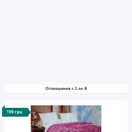
Оголошення
c
1 по 8
199 грн.