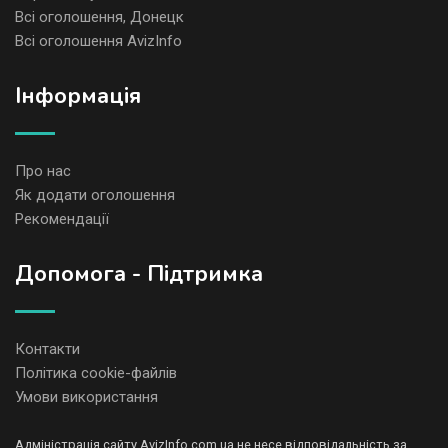
Всі оголошення, Донецк
Всі оголошення AvizInfo
Iнформація
Про нас
Як додати оголошення
Рекомендації
Допомога - Підтримка
Контакти
Політика cookie-файлів
Умови використання
Адміністрація сайту AvizInfo.com.ua не несе відповідальність за