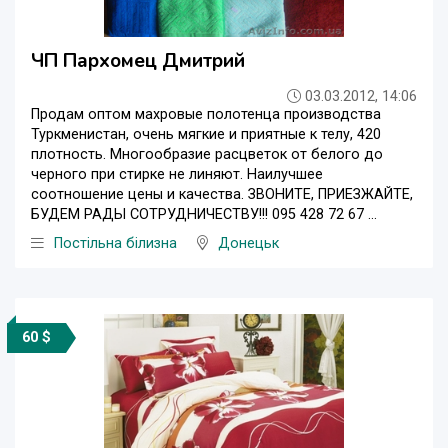
ЧП Пархомец Дмитрий
03.03.2012, 14:06
Продам оптом махровые полотенца производства
Туркменистан, очень мягкие и приятные к телу, 420
плотность. Многообразие расцветок от белого до
черного при стирке не линяют. Наилучшее
соотношение цены и качества. ЗВОНИТЕ, ПРИЕЗЖАЙТЕ,
БУДЕМ РАДЫ СОТРУДНИЧЕСТВУ!!! 095 428 72 67 ...
Постільна білизна
Донецьк
60 $