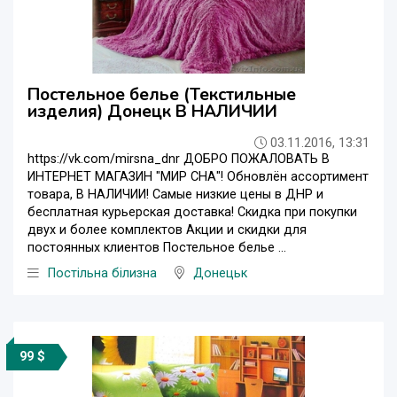
Постельное белье (Текстильные
изделия) Донецк В НАЛИЧИИ
03.11.2016, 13:31
https://vk.com/mirsna_dnr ДОБРО ПОЖАЛОВАТЬ В
ИНТЕРНЕТ МАГАЗИН "МИР СНА"! Обновлён ассортимент
товара, В НАЛИЧИИ! Самые низкие цены в ДНР и
бесплатная курьерская доставка! Скидка при покупки
двух и более комплектов Акции и скидки для
постоянных клиентов Постельное белье ...
Постільна білизна
Донецьк
99 $