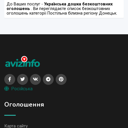
До Ваших послуг -
Українська дошка безкоштовних
оголошень
. Ви переглядаєте список безкоштовних
оголошень категорії Постільна білизна регіону Донецьк.
Російська
Оголошення
Карта сайту