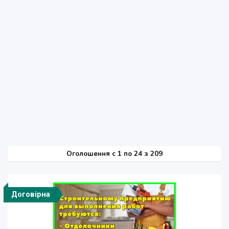
Оголошення
c
1 по 24 з 209
Договірна