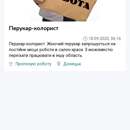
Перукар-колopист
18.09.2020, 06:16
Перукар-колорист. Жіночий перукар запрошується на
постійне місце роботи в салон краси. З можливістю
переїхати працювати в іншу область.
Пропоную роботу
Донецьк