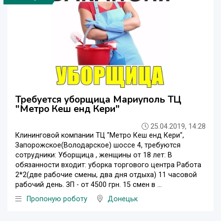
Требуется уборщица Мариуполь ТЦ
"Метро Кеш енд Кери"
25.04.2019, 14:28
Клининговой компании ТЦ "Метро Кеш енд Кери",
Запорожское(Володарское) шоссе 4, требуются
сотрудники: Уборщица , женщины от 18 лет: В
обязанности входит: уборка торгового центра Работа
2*2(две рабочие смены, два дня отдыха) 11 часовой
рабочий день. ЗП - от 4500 грн. 15 смен в ...
Пропоную роботу
Донецьк