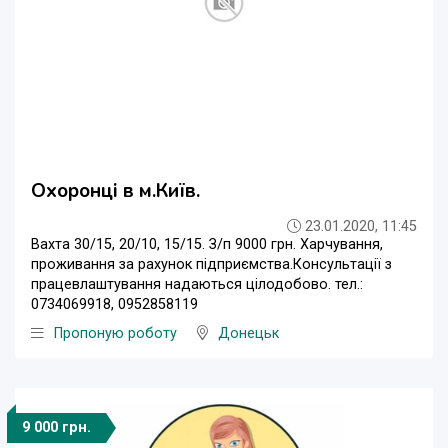
Охоронці в м.Київ.
23.01.2020, 11:45
Вахта 30/15, 20/10, 15/15. З/п 9000 грн. Харчування,
проживання за рахунок підприємства.Консультації з
працевлаштування надаються цілодобово. тел.:
0734069918, 0952858119
Пропоную роботу
Донецьк
9 000 грн.