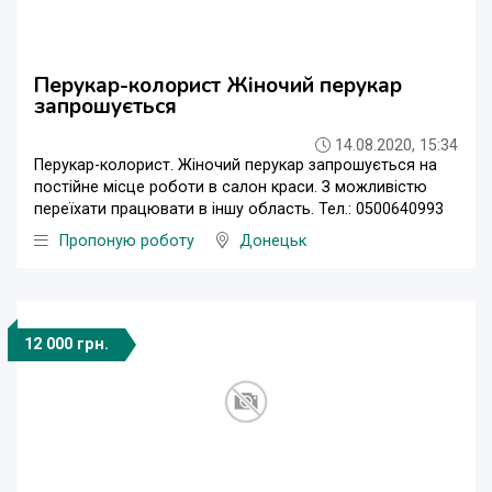
Перукар-колорист Жіночий перукар
запрошується
14.08.2020, 15:34
Перукар-колорист. Жіночий перукар запрошується на
постійне місце роботи в салон краси. З можливістю
переїхати працювати в іншу область. Тел.: 0500640993
Пропоную роботу
Донецьк
12 000 грн.