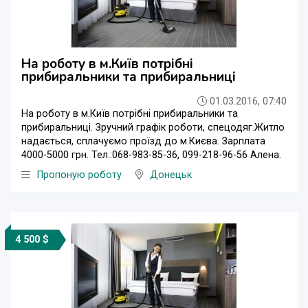
На роботу в м.Київ потрібні
прибиральники та прибиральниці
01.03.2016, 07:40
На роботу в м.Київ потрібні прибиральники та
прибиральниці. Зручний графік роботи, спецодяг.Житло
надається, сплачуємо проїзд до м.Києва. Зарплата
4000-5000 грн. Тел.:068-983-85-36, 099-218-96-56 Алена.
Пропоную роботу
Донецьк
4 500 $