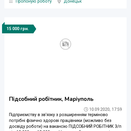
Пропоную роботу
Донецьк
15 000 грн.
Підсобний робітник, Маріуполь
10.09.2020, 17:59
Підприємству в зв'язку з розширенням терміново
потрібні фізично здорові працівники (можливо без
досвіду роботи) на вакансію ПІДСОБНИЙ РОБІТНИК З/п