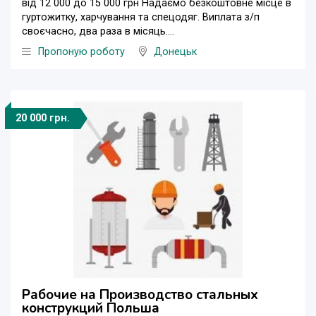
від 12 000 до 15 000 грн Надаємо безкоштовне місце в
гуртожитку, харчування та спецодяг. Виплата з/п
своєчасно, два раза в місяць....
Пропоную роботу
Донецьк
20 000 грн.
Рабочие на Производство стальных
конструкций Польша