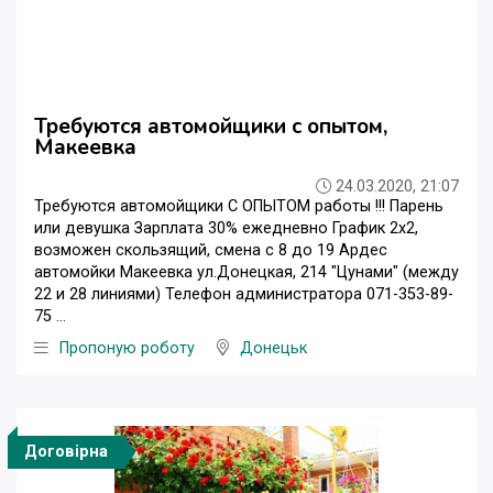
Требуются автомойщики с опытом,
Макеевка
24.03.2020, 21:07
Требуются автомойщики С ОПЫТОМ работы !!! Парень
или девушка Зарплата 30% ежедневно График 2х2,
возможен скользящий, смена с 8 до 19 Ардес
автомойки Макеевка ул.Донецкая, 214 "Цунами" (между
22 и 28 линиями) Телефон администратора 071-353-89-
75 ...
Пропоную роботу
Донецьк
Договірна