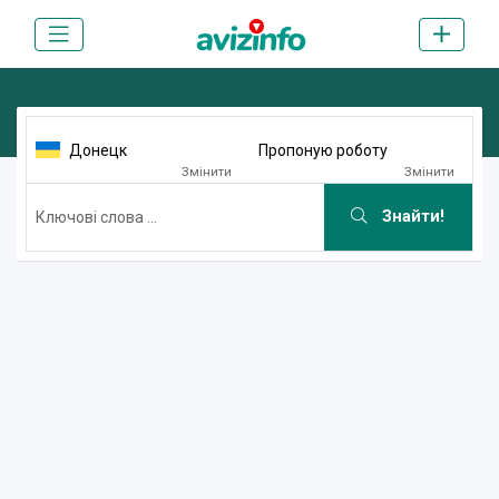
Донецк
Пропоную роботу
Змінити
Змінити
Знайти!