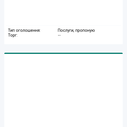
Тип оголошення:
Послуги, пропоную
Торг:
--