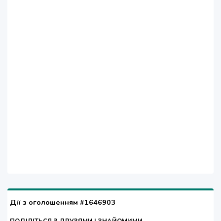
Дії з оголошенням #1646903