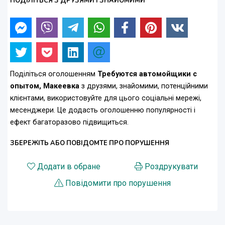
ПОДІЛІТЬСЯ З ДРУЗЯМИ І ЗНАЙОМИМИ
Поділіться оголошенням
Требуются автомойщики с
опытом, Макеевка
з друзями, знайомими, потенційними
клієнтами, використовуйте для цього соціальні мережі,
месенджери. Це додасть оголошенню популярності і
ефект багаторазово підвищиться.
ЗБЕРЕЖІТЬ АБО ПОВІДОМТЕ ПРО ПОРУШЕННЯ
Додати в обране
Роздрукувати
Повідомити про порушення