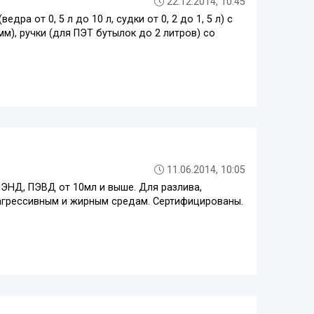
22.12.2014, 10:45
а от 0, 5 л до 10 л, судки от 0, 2 до 1, 5 л) с
м), ручки (для ПЭТ бутылок до 2 литров) со
11.06.2014, 10:05
ПЭНД, ПЭВД от 10мл и выше. Для разлива,
 агрессивным и жирным средам. Сертифицированы.