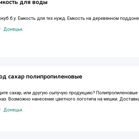
мкость для воды
куб б.у. Емкость для тех нужд. Емкость на деревянном поддоне
Донецьк
од сахар полипропиленовые
ите сахар, или другую сыпучую продукцию? Полипропиленовые м
аказ. Возможно нанесение цветного логотипа на мешки. Доставк
Донецьк