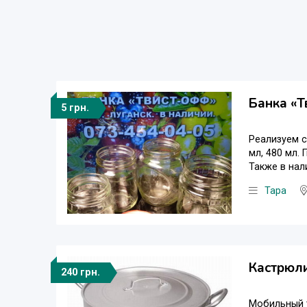
Банка «Т
5 грн.
Реализуем с
мл, 480 мл.
Также в нал
Тара
Кастрюли
240 грн.
Мобильный т