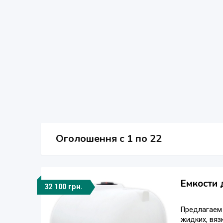
Оголошення
c
1 по 22
Емкости 
32 100 грн.
Предлагаем 
жидких, вяз