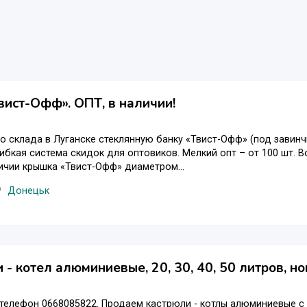
вист-Офф». ОПТ, в наличии!
о склада в Луганске стеклянную банку «Твист-Офф» (под завинч
 Гибкая система скидок для оптовиков. Мелкий опт – от 100 шт. 
ичии крышка «Твист-Офф» диаметром...
Донецьк
 - котел алюминиевые, 20, 30, 40, 50 литров, н
елефон 0668085822. Продаем кастрюли - котлы алюминиевые с кр