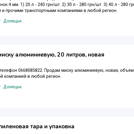
ок 4 мм. 1) 20 л - 240 грн/шт. 2) 30 л - 280 грн/шт. 3) 40 л - 280 
 и прочими транспортными компаниями в любой регион.
Донецьк
иску алюминиевую, 20 литров, новая
елефон 0668085822. Продам миску алюминиевую, новая, объем 2
й компанией в любой регион.
Донецьк
иленовая тара и упаковка