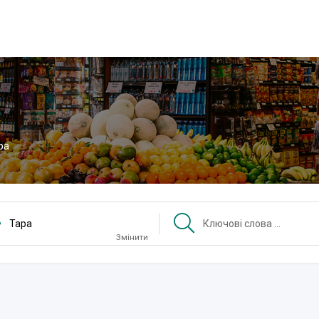
ра
Тара
Змінити