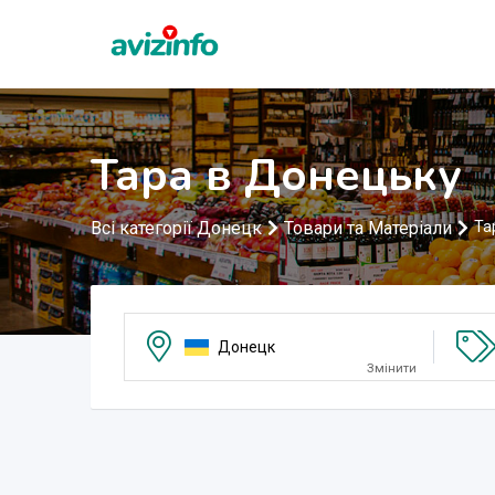
Тара в Донецьку
Всі категорії Донецк
Товари та Матеріали
Та
Донецк
Змінити