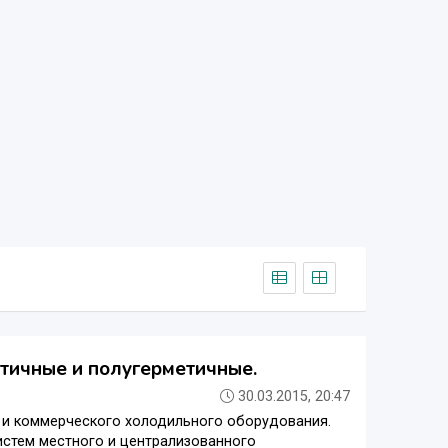
етичные и полугерметичные.
30.03.2015, 20:47
 и коммерческого холодильного оборудования.
истем местного и централизованного