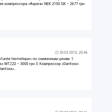
азе компрессора «Aspera» NEK 2150 GK – 2677 грн
30.03.2015, 20:46
unite hermetique» по сниженным ценам: 1.
ss» MTZ22 – 3000 грн 3. Компрессор «Danfoss»
anfoss»...