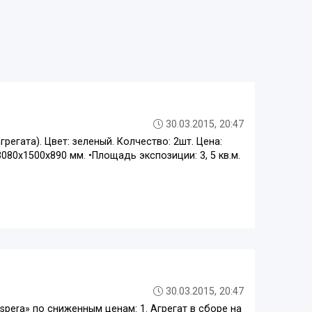
30.03.2015, 20:47
регата). Цвет: зеленый. Колчество: 2шт. Цена:
 3080х1500х890 мм. •Площадь экспозиции: 3, 5 кв.м.
30.03.2015, 20:47
pera» по сниженным ценам: 1. Агрегат в сборе на