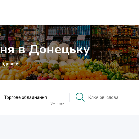
ня в Донецьку
ладнання
Торгове обладнання
Змінити