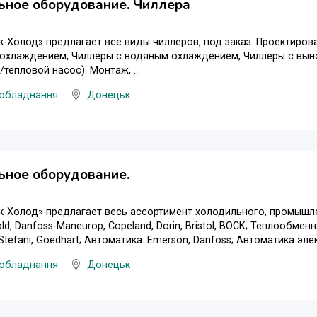
ьное оборудование. Чиллера
-Холод» предлагает все виды чиллеров, под заказ. Проектирова
охлаждением, Чиллеры с водяным охлаждением, Чиллеры с вын
тепловой насос). Монтаж, ...
 обладнання
Донецьк
ьное оборудование.
к-Холод» предлагает весь ассортимент холодильного, промышл
cold, Danfoss-Maneurop, Copeland, Dorin, Bristol, BOCK; Теплообменна
tefani, Goedhart; Автоматика: Emerson, Danfoss; Автоматика элект
 обладнання
Донецьк