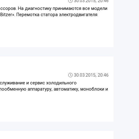
30.03.2015, 20:46
ссоров. На диагностику принимаются все модели
«Bitzer». Перемотка статора электродвигателя
30.03.2015, 20:46
бслуживание и сервис холодильного
лообменную аппаратуру, автоматику, моноблоки и