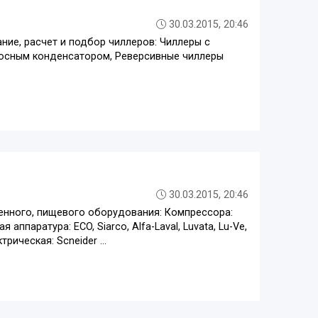
30.03.2015, 20:46
ние, расчет и подбор чиллеров: Чиллеры с
осным конденсатором, Реверсивные чиллеры
30.03.2015, 20:46
енного, пищевого оборудования: Компрессора:
я аппаратура: ECO, Siarco, Alfa-Laval, Luvata, Lu-Ve,
рическая: Scneider ...