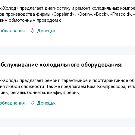
-Холод» предлагает диагностику и ремонт холодильных компре
в производства фирмы «Copeland» , «Dorin», «Bock», «Frascold», 
ким обмоточным проводом с ...
 обладнання
Донецьк
обслуживание холодильного оборудования:
-Холод» предлагает ремонт, гарантийное и постгарантийное о
я любой сложности. Так же предлагаем Вам: Компрессора, теп
ины, регалы, боннеты, шкафы, фреоны, ...
 обладнання
Донецьк