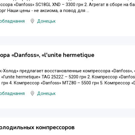
ссора «Danfoss» SC18GL XND – 3300 грн 2. Агрегат в сборе на б
рг Наши цены - не аксиома, а повод для ...
 обладнання
Донецьк
ора «Danfoss», «l'unite hermetique
-Холод» предлагает восстановленные компрессора «Danfoss», «l'
«l'unite hermetique» TAG 2522Z – 5200 грн 2. Компрессор «Danfo
 грн 4. Компрессор «Danfoss» MTZ80 – 5500 грн 5. Компрессор «D
 обладнання
Донецьк
холодильных компрессоров