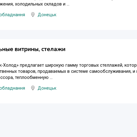
ения, холодильных складов и ...
 обладнання
Донецьк
ьные витрины, стелажи
к-Холод» предлагает широкую гамму торговых стеллажей, кото
твенных товаров, продаваемых в системе самообслуживания, и
ссора, теплообменную ...
 обладнання
Донецьк