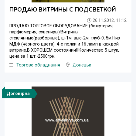
ПРОДАЮ ВИТРИНЫ С ПОДСВЕТКОЙ
26.11.2012, 11:12
ПРОДАЮ ТОРГОВОЕ ОБОРУДОВАНИЕ (бижутерия,
парфюмерия, сувениры)!Витрины
стеклянные(разборные), ш-1м, выс-2м, глуб-0, 5м.Низ
МДФ (чёрного цвета), 4-е полки и 16 ламп в каждой
витрине.В ХОРОШЕМ состоянии!!!Количество 5 штук,
цена за 1 шт.-2500грн.
Торгове обладнання
Донецьк
Договірна