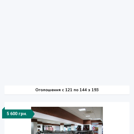
Оголошення
c
121 по 144 з 193
5 600 грн.