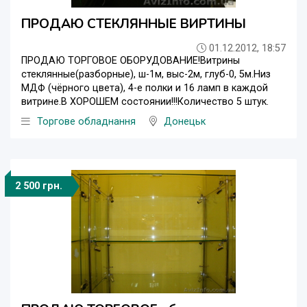
ПРОДАЮ СТЕКЛЯННЫЕ ВИРТИНЫ
01.12.2012, 18:57
ПРОДАЮ ТОРГОВОЕ ОБОРУДОВАНИЕ!Витрины
стеклянные(разборные), ш-1м, выс-2м, глуб-0, 5м.Низ
МДФ (чёрного цвета), 4-е полки и 16 ламп в каждой
витрине.В ХОРОШЕМ состоянии!!!Количество 5 штук.
Торгове обладнання
Донецьк
2 500 грн.