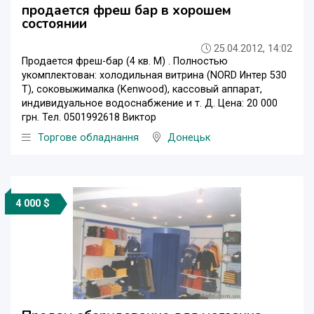
продается фреш бар в хорошем
состоянии
25.04.2012, 14:02
Продается фреш-бар (4 кв. М) . Полностью
укомплектован: холодильная витрина (NORD Интер 530
Т), соковыжималка (Kenwood), кассовый аппарат,
индивидуальное водоснабжение и т. Д. Цена: 20 000
грн. Тел. 0501992618 Виктор
Торгове обладнання
Донецьк
4 000 $