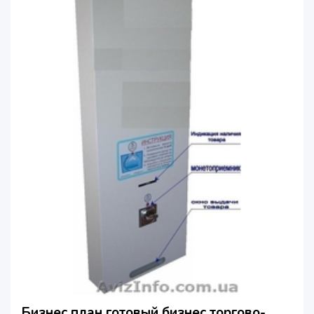
Бизнес план готовый бизнес торгово-