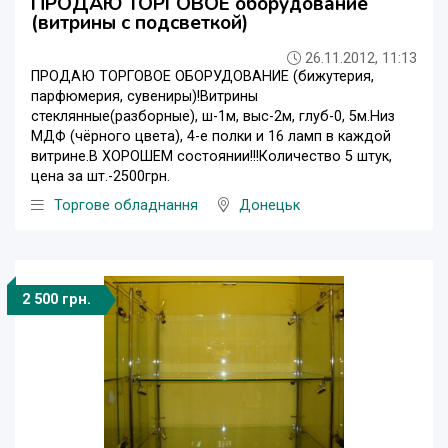
ПРОДАЮ ТОРГОВОЕ оборудование
(витрины с подсветкой)
26.11.2012, 11:13
ПРОДАЮ ТОРГОВОЕ ОБОРУДОВАНИЕ (бижутерия,
парфюмерия, сувениры)!Витрины
стеклянные(разборные), ш-1м, выс-2м, глуб-0, 5м.Низ
МДФ (чёрного цвета), 4-е полки и 16 ламп в каждой
витрине.В ХОРОШЕМ состоянии!!!Количество 5 штук,
цена за шт.-2500грн.
Торгове обладнання
Донецьк
2 500 грн.