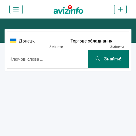
Донецк
Торгове обладнання
Змінити
Змінити
Знайти!