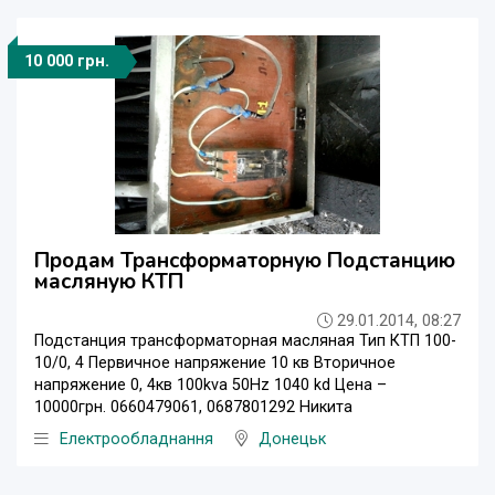
10 000 грн.
Продам Трансформаторную Подстанцию
масляную КТП
29.01.2014, 08:27
Подстанция трансформаторная масляная Тип КТП 100-
10/0, 4 Первичное напряжение 10 кв Вторичное
напряжение 0, 4кв 100kva 50Hz 1040 kd Цена –
10000грн. 0660479061, 0687801292 Никита
Електрообладнання
Донецьк