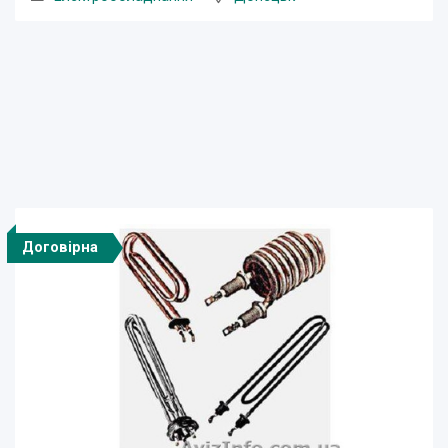
Договірна