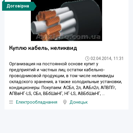
Договірна
Куплю кабель, неликвид
02.04.2014, 11:31
Организация на постоянной основе купит у
предприятий и частных лиц остатки кабельно-
проводниковой продукции, в том числе неликвиды
складского хранения, а также холодильные установки,
кондиционеры. Покупаем: АСБл, 2л, ААБл2л, АПВПГг,
АПВвНГ-LS, СБл, ВБбШвНГ, НГ-LS, АВБбШвНГ, ...
Електрообладнання
Донецьк