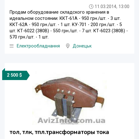
11.03.2014, 13:00
Продам оборудование складского хранения в
идеальном состоянии: ККТ-61А - 950 грн./шт. - 3 шт.
ККТ-62А - 950 грн./шт. - 1 шт. КУ-701 - 200 грн./шт. - 5
шт. КТ-6022 (380В) - 550 грн./шт. - 7 шт. КТ-6023 (380В) -
570 грн./шт. - 1 шт.
Електрообладнання
Донецьк
2 500 $
тол, тлк, тпл.трансформаторы тока