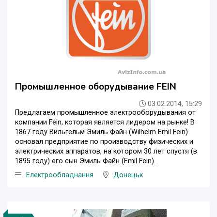
Промышленное оборудывание FEIN
03.02.2014, 15:29
Предлагаем промышленное электрооборудывания от
компании Fein, которая является лидером на рынке! В
1867 году Вильгельм Эмиль Файн (Wilhelm Emil Fein)
основал предприятие по производству физических и
электрических аппаратов, на котором 30 лет спустя (в
1895 году) его сын Эмиль Файн (Emil Fein)...
Електрообладнання
Донецьк