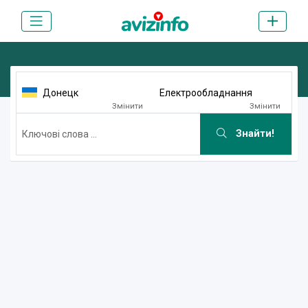
Донецк
Електрообладнання
Змінити
Змінити
Знайти!