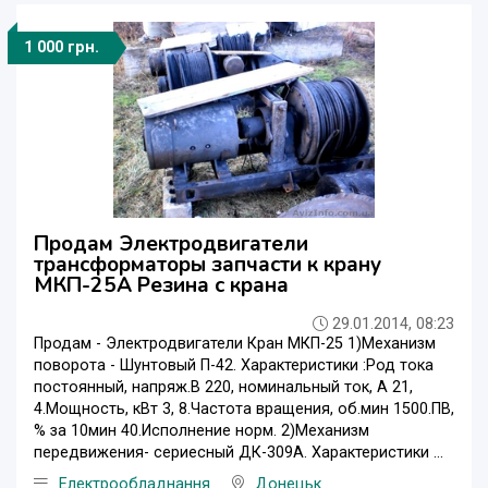
1 000 грн.
Продам Электродвигатели
трансформаторы запчасти к крану
МКП-25А Резина с крана
29.01.2014, 08:23
Продам - Электродвигатели Кран МКП-25 1)Механизм
поворота - Шунтовый П-42. Характеристики :Род тока
постоянный, напряж.В 220, номинальный ток, А 21,
4.Мощность, кВт 3, 8.Частота вращения, об.мин 1500.ПВ,
% за 10мин 40.Исполнение норм. 2)Механизм
передвижения- сериесный ДК-309А. Характеристики ...
Електрообладнання
Донецьк