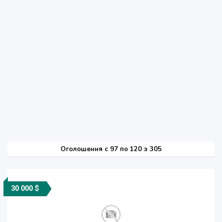
Оголошення
c
97 по 120 з 305
30 000 $