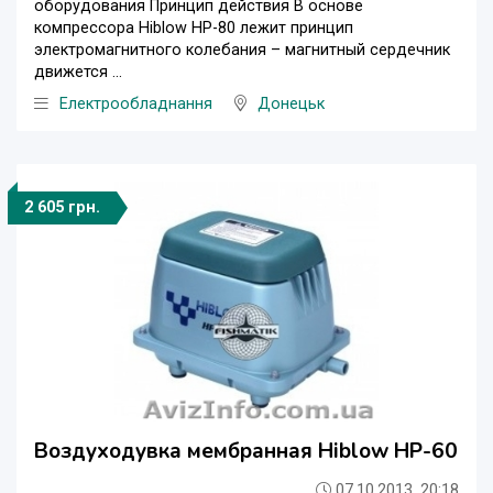
оборудования Принцип действия В основе
компрессора Hiblow HР-80 лежит принцип
электромагнитного колебания – магнитный сердечник
движется ...
Електрообладнання
Донецьк
2 605 грн.
Воздуходувка мембранная Hiblow HР-60
07.10.2013, 20:18