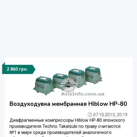
2 860 грн.
Воздуходувка мембранная Hiblow HР-80
07.10.2013, 20:19
Диафрагменные компрессоры Hiblow HР-80 японского
производителя Techno Takatsuki по праву считаются
№1 в мире среди производителей аналогичного