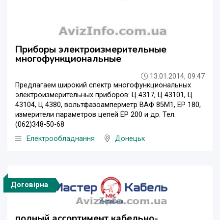
Приборы электроизмерительные
многофункциональные
13.01.2014, 09:47
Предлагаем широкий спектр многофункциональных
электроизмерительных приборов: Ц 4317, Ц 43101, Ц
43104, Ц 4380, вольтфазоамперметр ВАФ 85М1, ЕР 180,
измерители параметров цепей ЕР 200 и др. Тел.
(062)348-50-68
Електрообладнання
Донецьк
Договірна
полный ассортимент кабельно-