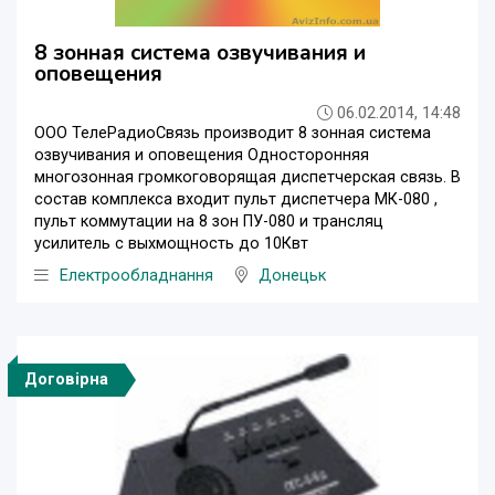
8 зонная система озвучивания и
оповещения
06.02.2014, 14:48
ООО ТелеРадиоСвязь производит 8 зонная система
озвучивания и оповещения Односторонняя
многозонная громкоговорящая диспетчерская связь. В
состав комплекса входит пульт диспетчера МК-080 ,
пульт коммутации на 8 зон ПУ-080 и трансляц
усилитель с выхмощность до 10Квт
Електрообладнання
Донецьк
Договірна