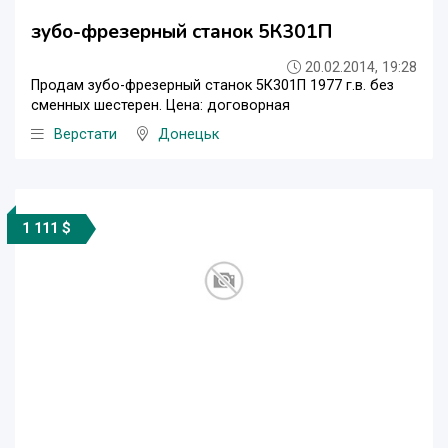
зубо-фрезерный станок 5К301П
20.02.2014, 19:28
Продам зубо-фрезерный станок 5К301П 1977 г.в. без
сменных шестерен. Цена: договорная
Верстати
Донецьк
1 111 $