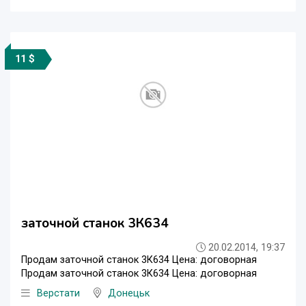
11 $
заточной станок 3К634
20.02.2014, 19:37
Продам заточной станок 3К634 Цена: договорная
Продам заточной станок 3К634 Цена: договорная
Верстати
Донецьк