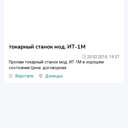
токарный станок мод. ИТ-1М
20.02.2014, 19:27
Пролам токарный станок мод. ИТ-1М в хорошем
состоянии Цена: договорная
Верстати
Донецьк