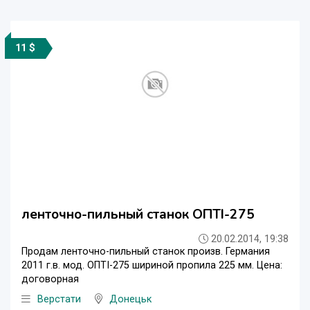
11 $
ленточно-пильный станок ОПТІ-275
20.02.2014, 19:38
Продам ленточно-пильный станок произв. Германия
2011 г.в. мод. ОПТІ-275 шириной пропила 225 мм. Цена:
договорная
Верстати
Донецьк