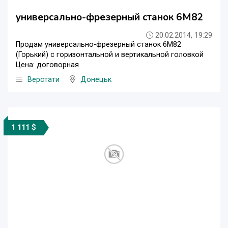
универсально-фрезерный станок 6М82
20.02.2014, 19:29
Продам универсально-фрезерный станок 6М82
(Горький) с горизонтальной и вертикальной головкой
Цена: договорная
Верстати
Донецьк
1 111 $