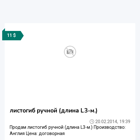
11 $
листогиб ручной (длина L3-м.)
20.02.2014, 19:39
Продам листогиб ручной (длина L3-м.) Производство:
Англия Цена: договорная