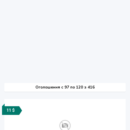
Оголошення
c
97 по 120 з 416
11 $