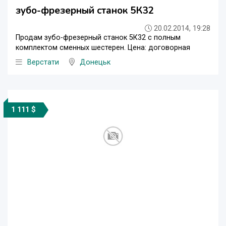
зубо-фрезерный станок 5К32
20.02.2014, 19:28
Продам зубо-фрезерный станок 5К32 с полным
комплектом сменных шестерен. Цена: договорная
Верстати
Донецьк
1 111 $