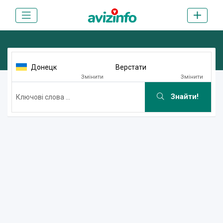
Донецк
Верстати
Змінити
Змінити
Знайти!