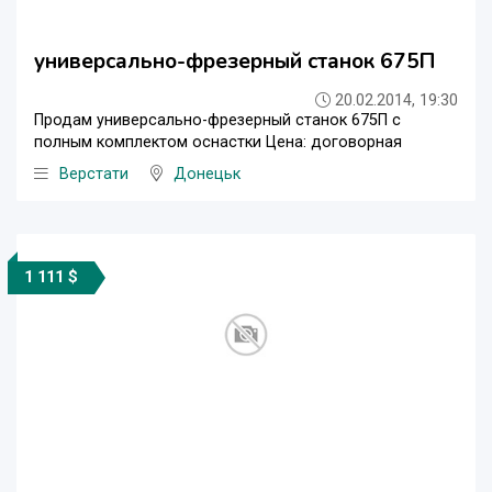
универсально-фрезерный станок 675П
20.02.2014, 19:30
Продам универсально-фрезерный станок 675П с
полным комплектом оснастки Цена: договорная
Верстати
Донецьк
1 111 $