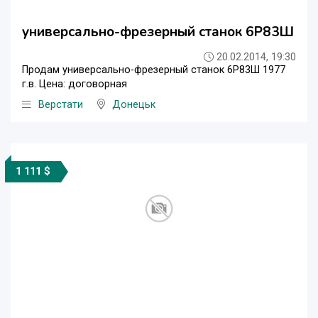
универсально-фрезерный станок 6Р83Ш
20.02.2014, 19:30
Продам универсально-фрезерный станок 6Р83Ш 1977
г.в. Цена: договорная
Верстати
Донецьк
1 111 $