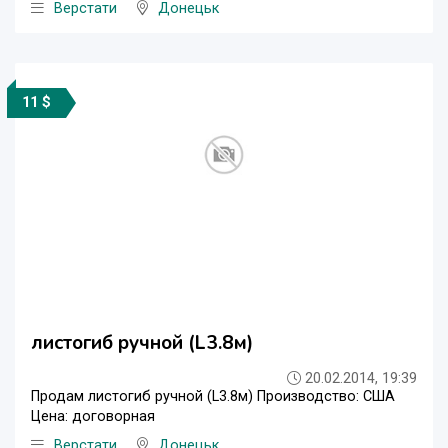
Верстати
Донецьк
11 $
листогиб ручной (L3.8м)
20.02.2014, 19:39
Продам листогиб ручной (L3.8м) Производство: США
Цена: договорная
Верстати
Донецьк