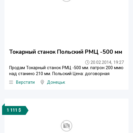
Токарный станок Польский РМЦ -500 мм
20.02.2014, 19:27
Продам Токарный станок РМЦ -500 мм. патрон 200 ммю
над станино 210 мм. Польский Цена: договорная
Верстати
Донецьк
1 111 $