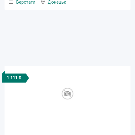
Верстати
Донецьк
1 111 $