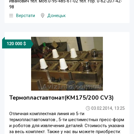
Иванович тел. моб.0-95-485-61-02 тел. гор. 0-62-207-42-
98
Верстати
Донецьк
120 000 $
Термопластавтомат(KM175/200 CV3)
03.02.2014, 13:25
Отличная комплектная линия из 5-ти
термопластавтоматов , 5-ти шестиместных пресс-форм
и роботов для извлечения деталей. Стоимость указана
за весь комплект. Также у нас вы можете приобрести: