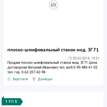
плоско-шлифовальный станок мод. 3Г71
20.02.2014, 19:21
Продам плоско-шлифовальный станок мод. 3Г71 Цена:
договорная Виталий Иванович тел. моб.0-95-485-61-02
тел. гор. 0-62-207-42-98
Верстати
Донецьк
1 111 $