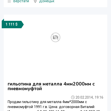
Верстати
Донецьк
1 111 $
гильотина для металла 4мм2000мм с
пневмомуфтой
20.02.2014, 19:16
Продам гильотину для металла 4мм*2000мм с
пневмомуфтой 1991 г.в. Цена: договорная Виталий