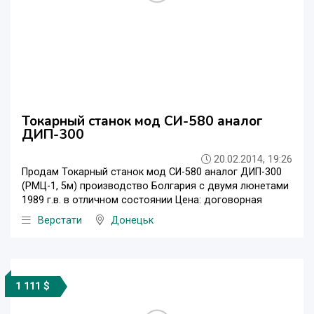
Токарный станок мод СИ-580 аналог
ДИП-300
20.02.2014, 19:26
Продам Токарный станок мод СИ-580 аналог ДИП-300
(РМЦ-1, 5м) производство Болгария с двумя люнетами
1989 г.в. в отличном состоянии Цена: договорная
Верстати
Донецьк
1 111 $