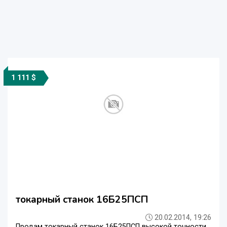
1 111 $
токарный станок 16Б25ПСП
20.02.2014, 19:26
Продам токарный станок 16Б25ПСП высокой точности