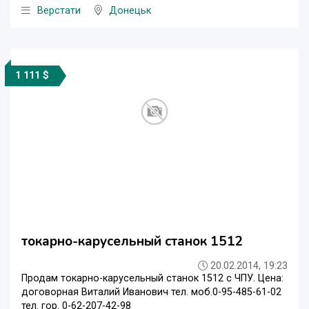
Верстати
Донецьк
1 111 $
токарно-карусельный станок 1512
20.02.2014, 19:23
Продам токарно-карусельный станок 1512 с ЧПУ. Цена:
договорная Виталий Иванович тел. моб.0-95-485-61-02
тел. гор. 0-62-207-42-98