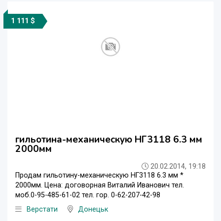
1 111 $
гильотина-механическую НГ3118 6.3 мм
2000мм
20.02.2014, 19:18
Продам гильотину-механическую НГ3118 6.3 мм *
2000мм. Цена: договорная Виталий Иванович тел.
моб.0-95-485-61-02 тел. гор. 0-62-207-42-98
Верстати
Донецьк