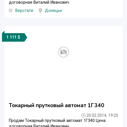
договорная Виталий Иванович
Верстати
Донецьк
1 111 $
Токарный прутковый автомат 1Г340
20.02.2014, 19:25
Продам Токарный прутковый автомат 1Г340 Цена:
договорная Виталий Иванович