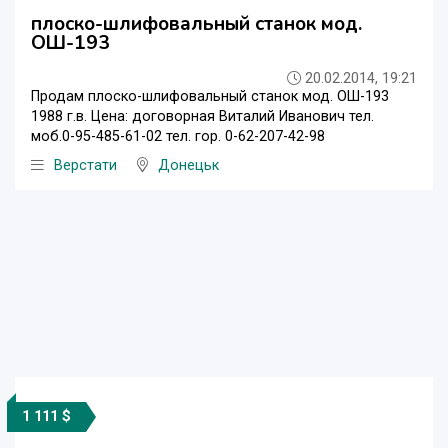
плоско-шлифовальный станок мод.
ОШ-193
20.02.2014, 19:21
Продам плоско-шлифовальный станок мод. ОШ-193
1988 г.в. Цена: договорная Виталий Иванович тел.
моб.0-95-485-61-02 тел. гор. 0-62-207-42-98
Верстати
Донецьк
1 111 $