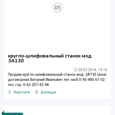
кругло-шлифовальный станок мод.
3А130
20.02.2014, 19:19
Продам кругло-шлифовальный станок мод. 3А130 Цена:
договорная Виталий Иванович тел. моб.0-95-485-61-02
тел. гор. 0-62-207-42-98
Верстати
Донецьк