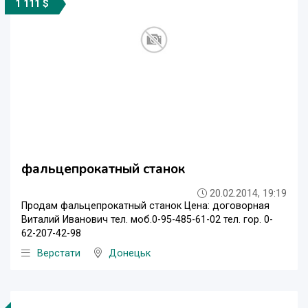
1 111 $
фальцепрокатный станок
20.02.2014, 19:19
Продам фальцепрокатный станок Цена: договорная
Виталий Иванович тел. моб.0-95-485-61-02 тел. гор. 0-
62-207-42-98
Верстати
Донецьк