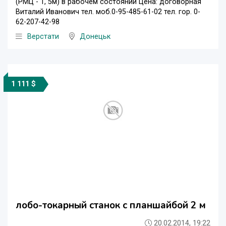
(РМЦ - 1, 5м) в рабочем состоянии Цена: договорная
Виталий Иванович тел. моб.0-95-485-61-02 тел. гор. 0-
62-207-42-98
Верстати
Донецьк
1 111 $
лобо-токарный станок с планшайбой 2 м
20.02.2014, 19:22