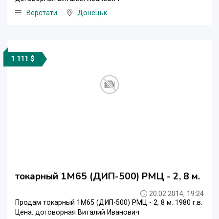
Верстати
Донецьк
1 111 $
токарный 1М65 (ДИП-500) РМЦ - 2, 8 м.
20.02.2014, 19:24
Продам токарный 1М65 (ДИП-500) РМЦ - 2, 8 м. 1980 г.в.
Цена: договорная Виталий Иванович