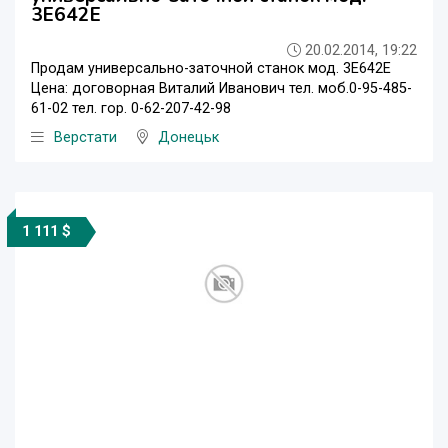
3Е642Е
20.02.2014, 19:22
Продам универсально-заточной станок мод. 3Е642Е
Цена: договорная Виталий Иванович тел. моб.0-95-485-
61-02 тел. гор. 0-62-207-42-98
Верстати
Донецьк
1 111 $