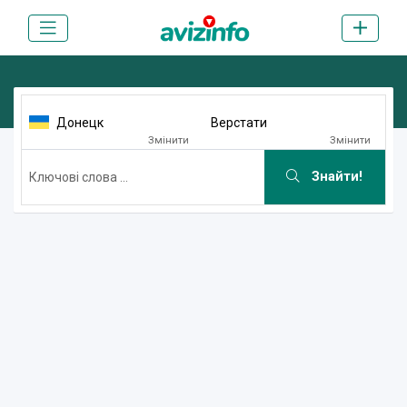
Донецк
Верстати
Змінити
Змінити
Знайти!