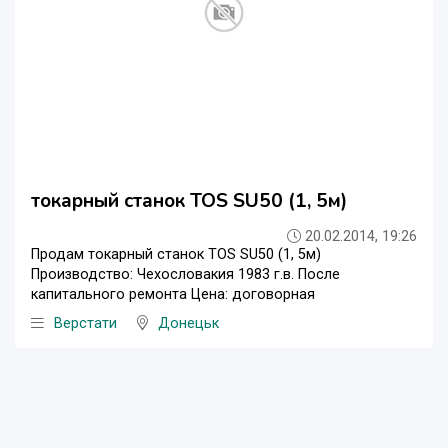
токарный станок TOS SU50 (1, 5м)
20.02.2014, 19:26
Продам токарный станок TOS SU50 (1, 5м)
Производство: Чехословакия 1983 г.в. После
капитального ремонта Цена: договорная
Верстати
Донецьк