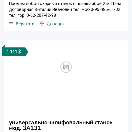
Продам лобо-токарный станок с планшайбой 2 м. Цена:
договорная Виталий Иванович тел. моб.0-95-485-61-02
тел. гор. 0-62-207-42-98
Верстати
Донецьк
1 111 $
универсально-шлифовальный станок
мод. 3А131