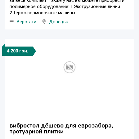
за весь комплект. Также у нас вы можете приобрести:
полимерное оборудование: 1.Экструзионные линии
2.Термоформовочные машины ...
Верстати
Донецьк
4 200 грн.
вибростол дёшево для еврозабора,
тротуарной плитки