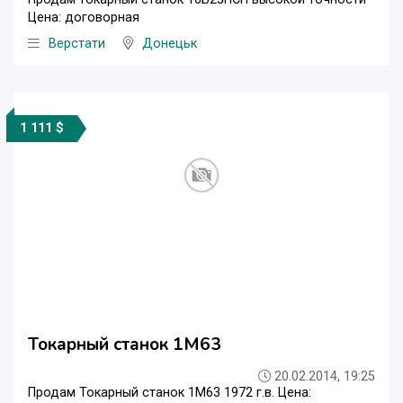
Цена: договорная
Верстати
Донецьк
1 111 $
Токарный станок 1М63
20.02.2014, 19:25
Продам Токарный станок 1М63 1972 г.в. Цена: