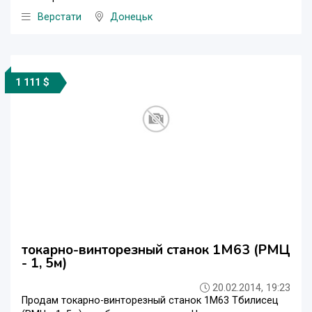
Верстати
Донецьк
1 111 $
токарно-винторезный станок 1М63 (РМЦ
- 1, 5м)
20.02.2014, 19:23
Продам токарно-винторезный станок 1М63 Тбилисец