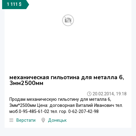
1 111 $
механическая гильотина для металла 6,
3мм2500мм
20.02.2014, 19:18
Продам механическую гильотину для металла 6,
3мм*2500мм Цена: договорная Виталий Иванович тел.
моб.0-95-485-61-02 тел. гор. 0-62-207-42-98
Верстати
Донецьк