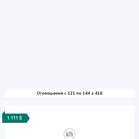
Оголошення
c
121 по 144 з 416
1 111 $