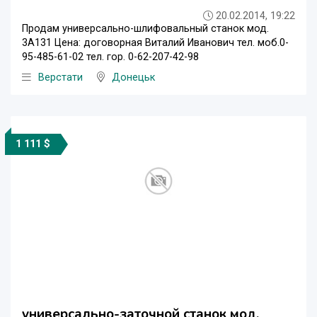
20.02.2014, 19:22
Продам универсально-шлифовальный станок мод.
3А131 Цена: договорная Виталий Иванович тел. моб.0-
95-485-61-02 тел. гор. 0-62-207-42-98
Верстати
Донецьк
1 111 $
универсально-заточной станок мод.